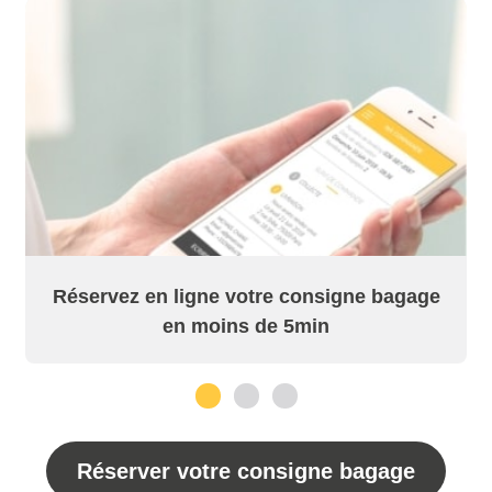
Réservez en ligne votre consigne bagage
en moins de 5min
1
2
3
Réserver votre consigne bagage