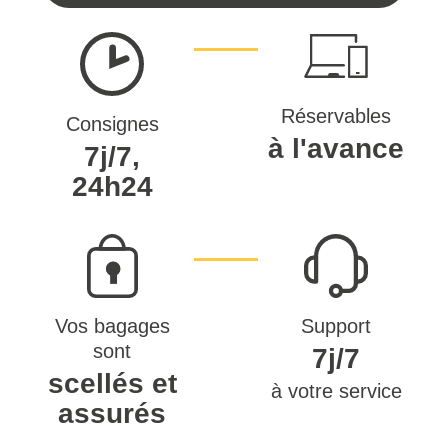
Réservables
Consignes
à l'avance
7j/7,
24h24
Vos bagages
Support
sont
7j/7
scellés et
à votre service
assurés