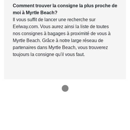
Comment trouver la consigne la plus proche de
moi à Myrtle Beach?
Il vous suffit de lancer une recherche sur
Eelway.com. Vous aurez ainsi la liste de toutes
nos consignes à bagages à proximité de vous à
Myrtle Beach. Grâce à notre large réseau de
partenaires dans Myrtle Beach, vous trouverez
toujours la consigne qu'il vous faut.
1