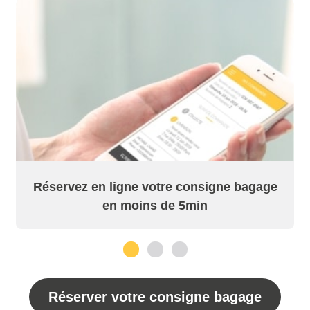
Réservez en ligne votre consigne bagage
en moins de 5min
1
2
3
Réserver votre consigne bagage