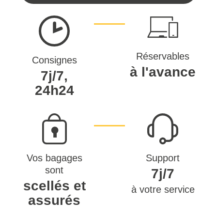
Réservables
Consignes
à l'avance
7j/7,
24h24
Vos bagages
Support
sont
7j/7
scellés et
à votre service
assurés