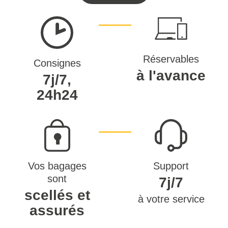
Réservables
Consignes
à l'avance
7j/7,
24h24
Vos bagages
Support
sont
7j/7
scellés et
à votre service
assurés