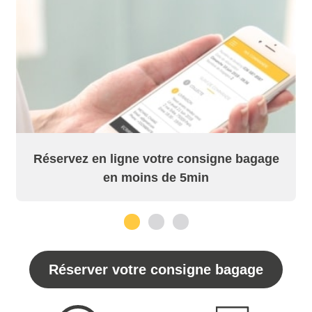
Réservez en ligne votre consigne bagage
en moins de 5min
1
2
3
Réserver votre consigne bagage