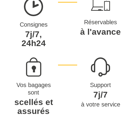
Réservables
Consignes
à l'avance
7j/7,
24h24
Vos bagages
Support
sont
7j/7
scellés et
à votre service
assurés