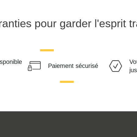
anties pour garder l'esprit tr
isponible
Vo
Paiement sécurisé
ju