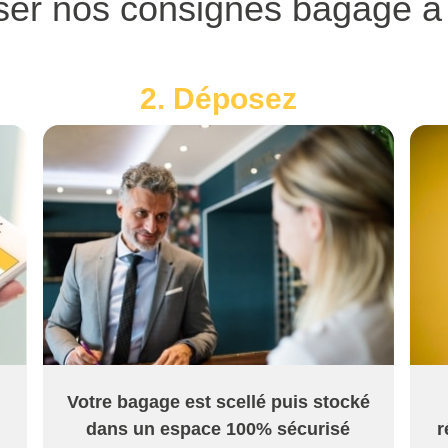
ser nos consignes bagage à
2. Déposez
Votre bagage est scellé puis stocké
dans un espace 100% sécurisé
r