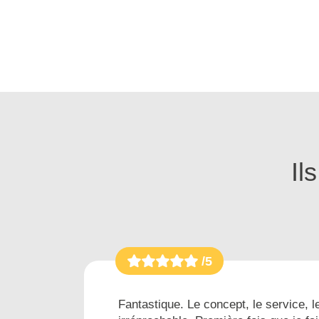
Il
/5
es...
Fantastique. Le concept, le service, le