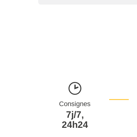
Consignes
7j/7,
24h24