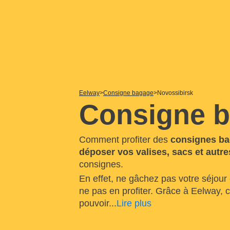
Eelway
Consigne bagage
Novossibirsk
Consigne b
Comment profiter des
consignes ba
déposer vos valises, sacs et autre
consignes.
En effet, ne gâchez pas votre séjour
ne pas en profiter. Grâce à Eelway,
pouvoir
...
Lire plus