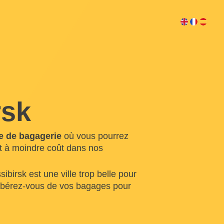
rsk
e de bagagerie
où vous pourrez
et à moindre coût dans nos
birsk est une ville trop belle pour
Libérez-vous de vos bagages pour