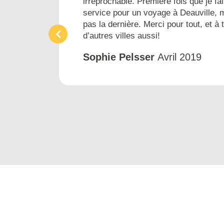
irréprochable. Première fois que je fai
ins
service pour un voyage à Deauville, 
pas la dernière. Merci pour tout, et à 
d’autres villes aussi!
Sophie Pelsser
Avril 2019