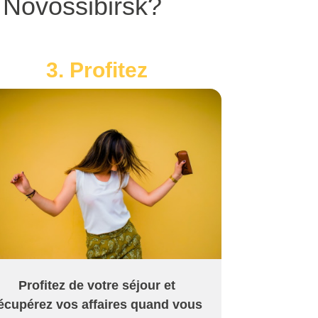
 Novossibirsk?
3. Profitez
Profitez de votre séjour et
écupérez vos affaires quand vous