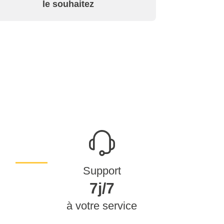
le souhaitez
Support
7j/7
à votre service