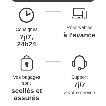
Réservables
Consignes
à l'avance
7j/7,
24h24
Vos bagages
Support
sont
7j/7
scellés et
à votre service
assurés