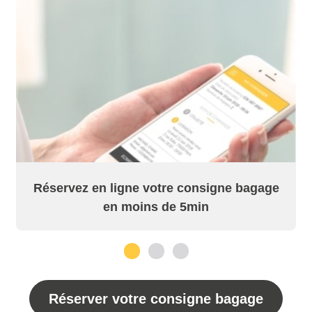
Réservez en ligne votre consigne bagage
en moins de 5min
1
2
3
Réserver votre consigne bagage