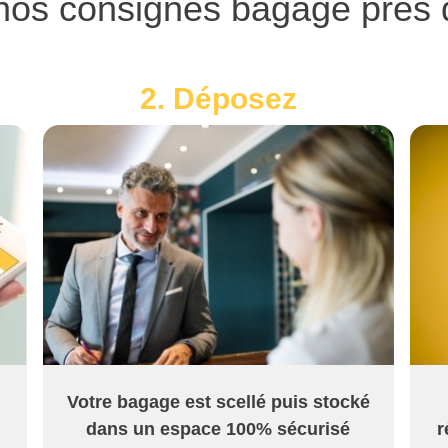
 nos consignes bagage prè
2. Déposez
Votre bagage est scellé puis stocké
dans un espace 100% sécurisé
r