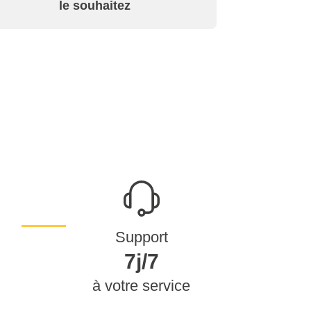
le souhaitez
Support
7j/7
à votre service