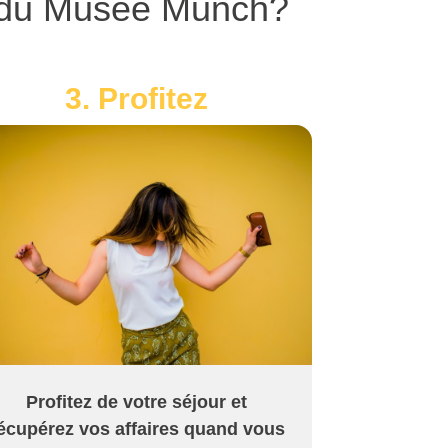
s du Musée Munch?
3. Profitez
Profitez de votre séjour et
écupérez vos affaires quand vous