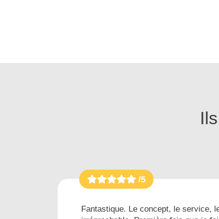
Il
/5
es...
Fantastique. Le concept, le service, le