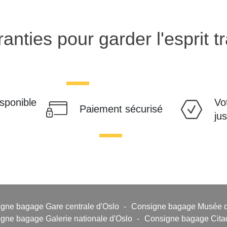
anties pour garder l'esprit tr
isponible
Vo
Paiement sécurisé
ju
gne bagage Gare centrale d'Oslo
-
Consigne bagage Musée d'
gne bagage Galerie nationale d'Oslo
-
Consigne bagage Citad