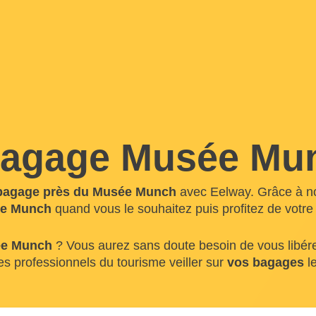
bagage Musée Mu
bagage près du Musée Munch
avec Eelway. Grâce à no
ée Munch
quand vous le souhaitez puis profitez de votre
ée Munch
? Vous aurez sans doute besoin de vous libére
es professionnels du tourisme veiller sur
vos bagages
le