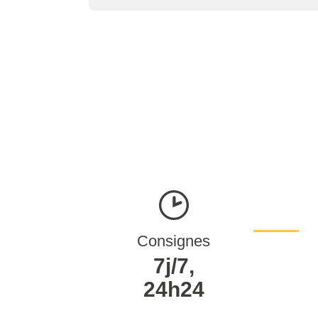
Consignes
7j/7,
24h24