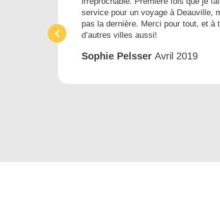
irréprochable. Première fois que je fai
ins
service pour un voyage à Deauville, 
pas la dernière. Merci pour tout, et à 
d’autres villes aussi!
Sophie Pelsser
Avril 2019