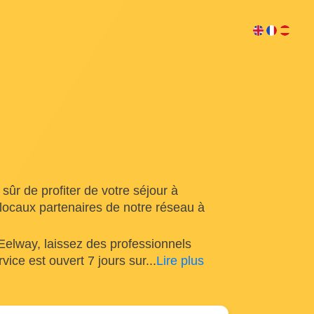
ûr de profiter de votre séjour à
ocaux partenaires de notre réseau à
Eelway, laissez des professionnels
rvice est ouvert 7 jours sur
...
Lire plus