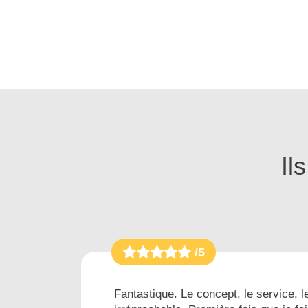
Il
/5
es...
Fantastique. Le concept, le service, le