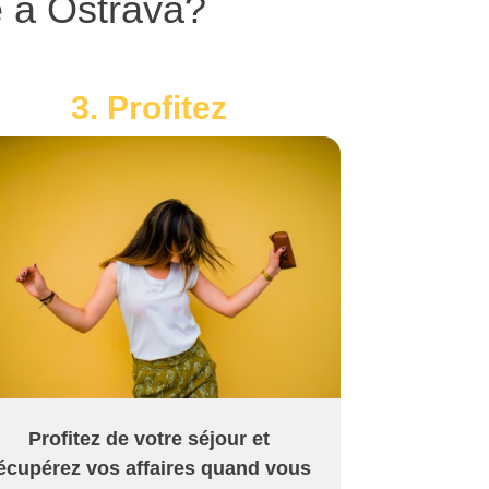
 à Ostrava?
3. Profitez
Profitez de votre séjour et
écupérez vos affaires quand vous