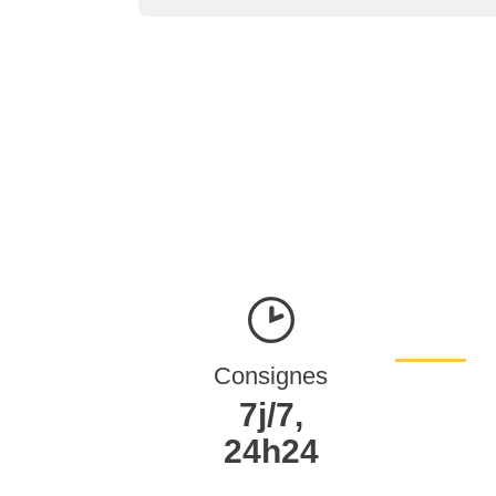
Consignes
7j/7,
24h24