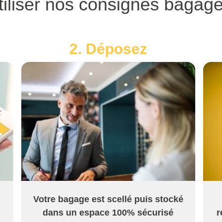
iliser nos consignes bagage
2. Déposez
Votre bagage est scellé puis stocké
dans un espace 100% sécurisé
r