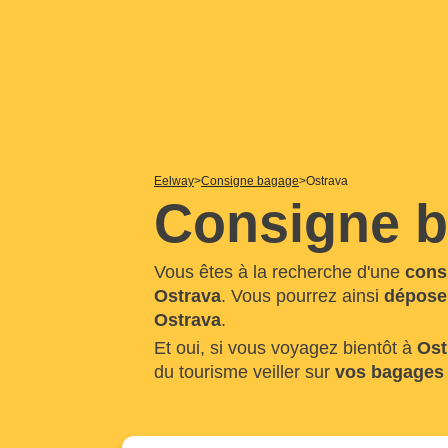
Eelway
Consigne bagage
Ostrava
Consigne b
Vous êtes à la recherche d'une
cons
Ostrava
. Vous pourrez ainsi
dépose
Ostrava
.
Et oui, si vous voyagez bientôt à
Ost
du tourisme veiller sur
vos bagages