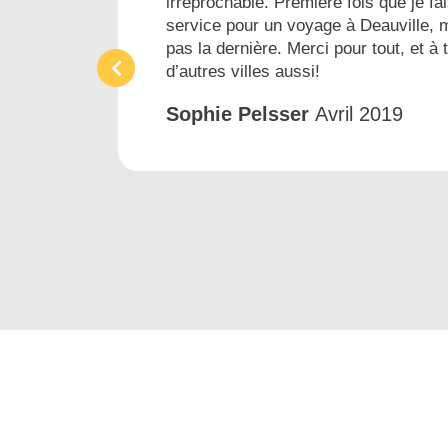
irréprochable. Première fois que je fai
ins
service pour un voyage à Deauville, 
pas la dernière. Merci pour tout, et à 
d’autres villes aussi!
Sophie Pelsser
Avril 2019