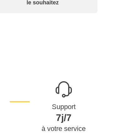
le souhaitez
Support
7j/7
à votre service