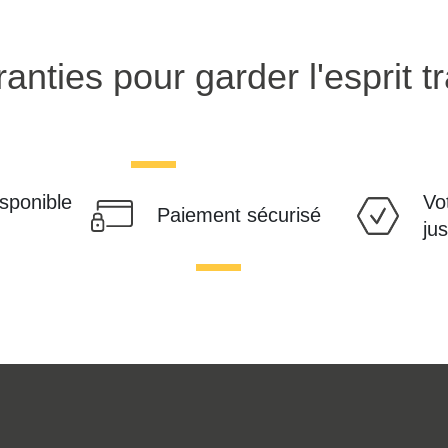
anties pour garder l'esprit tr
isponible
Vo
Paiement sécurisé
ju