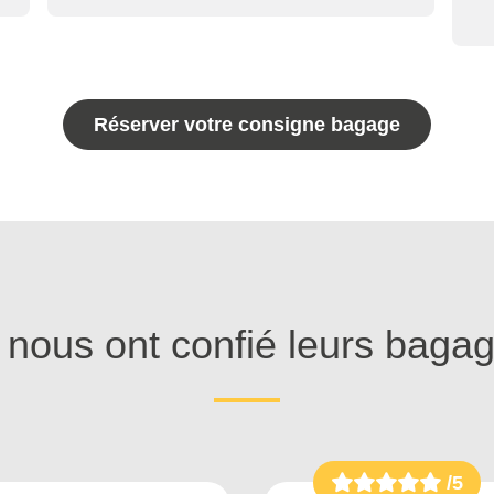
Réserver votre consigne bagage
s nous ont confié leurs baga
/5