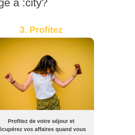
e à :city?
3. Profitez
Profitez de votre séjour et
écupérez vos affaires quand vous