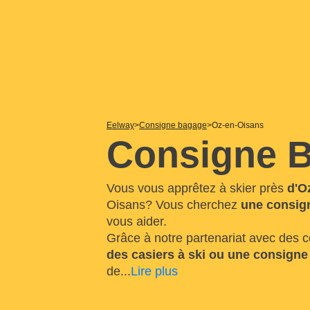
Eelway
Consigne bagage
Oz-en-Oisans
Consigne B
Vous vous apprêtez à skier près
d'O
Oisans? Vous cherchez
une consign
vous aider.
Grâce à notre partenariat avec des 
des casiers à ski ou une consign
de
...
Lire plus