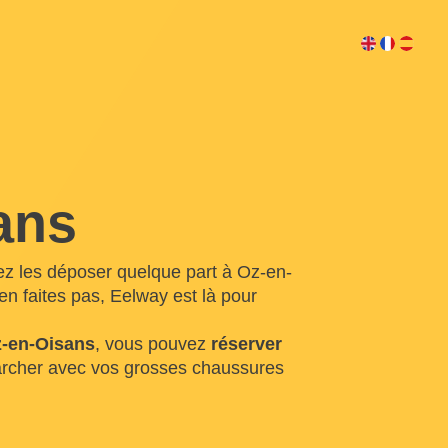
ans
ez les déposer quelque part à Oz-en-
en faites pas, Eelway est là pour
z-en-Oisans
, vous pouvez
réserver
archer avec vos grosses chaussures