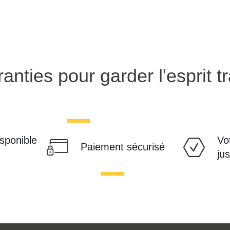
anties pour garder l'esprit tr
isponible
Vo
Paiement sécurisé
ju