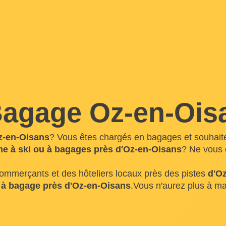
agage Oz-en-Ois
z-en-Oisans
? Vous êtes chargés en bagages et souhait
e à ski ou à bagages près d'Oz-en-Oisans
? Ne vous 
commerçants et des hôteliers locaux près des pistes
d'O
e à bagage près d'Oz-en-Oisans
.Vous n'aurez plus à m