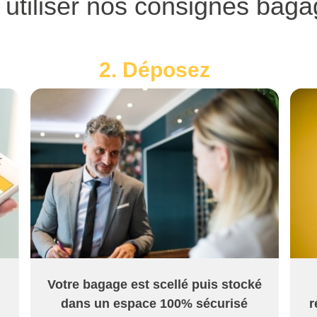
tiliser nos consignes bagag
2. Déposez
Votre bagage est scellé puis stocké
dans un espace 100% sécurisé
r