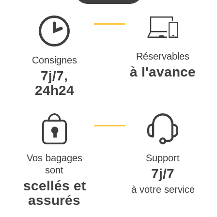
Réservables
Consignes
à l'avance
7j/7,
24h24
Vos bagages
Support
sont
7j/7
scellés et
à votre service
assurés