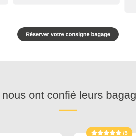
Réserver votre consigne bagage
s nous ont confié leurs baga
/5