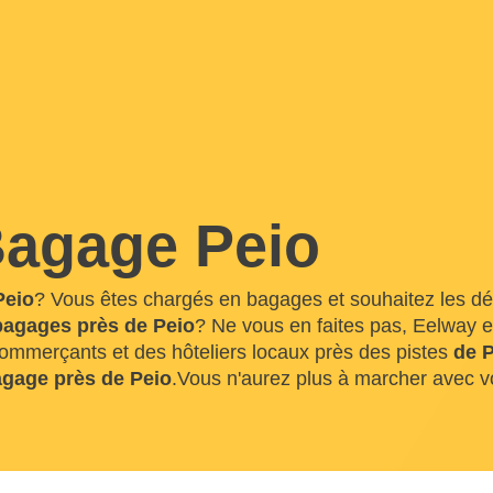
agage Peio
Peio
? Vous êtes chargés en bagages et souhaitez les d
bagages près de Peio
? Ne vous en faites pas, Eelway es
commerçants et des hôteliers locaux près des pistes
de 
agage près de Peio
.Vous n'aurez plus à marcher avec v