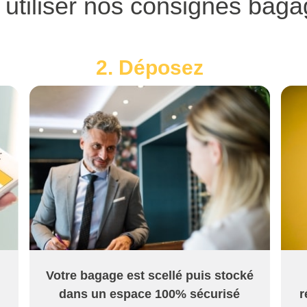
tiliser nos consignes bagag
2. Déposez
Votre bagage est scellé puis stocké
dans un espace 100% sécurisé
r