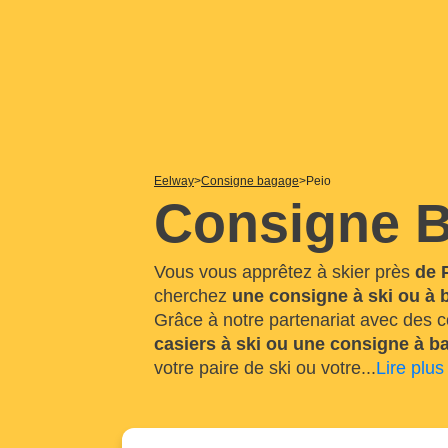
Eelway
Consigne bagage
Peio
Consigne B
Vous vous apprêtez à skier près
de 
cherchez
une consigne à ski ou à 
Grâce à notre partenariat avec des 
casiers à ski ou une consigne à b
votre paire de ski ou votre
...
Lire plus