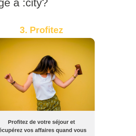
e à :city?
3. Profitez
Profitez de votre séjour et
écupérez vos affaires quand vous