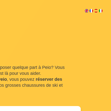
époser quelque part à Peio? Vous
t là pour vous aider.
Peio
, vous pouvez
réserver des
os grosses chaussures de ski et