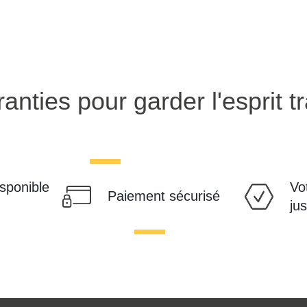
anties pour garder l'esprit tr
isponible
Vo
Paiement sécurisé
ju