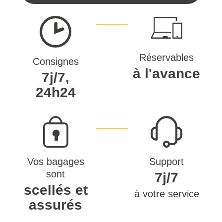
Réservables
Consignes
à l'avance
7j/7,
24h24
Vos bagages
Support
sont
7j/7
scellés et
à votre service
assurés