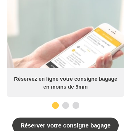
Réservez en ligne votre consigne bagage
en moins de 5min
1
2
3
Réserver votre consigne bagage