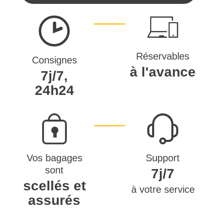
Réservables
Consignes
à l'avance
7j/7,
24h24
Vos bagages
Support
sont
7j/7
scellés et
à votre service
assurés