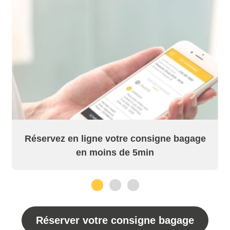
Réservez en ligne votre consigne bagage
en moins de 5min
1
2
3
Réserver votre consigne bagage