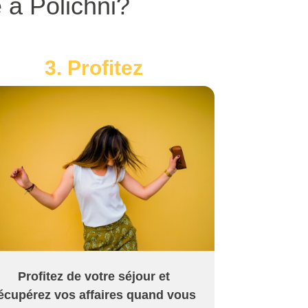
 à Polichni?
3. Profitez
Profitez de votre séjour et
écupérez vos affaires quand vous