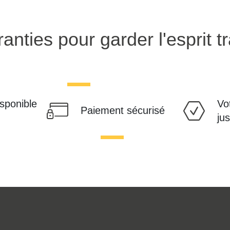
anties pour garder l'esprit tr
isponible
Vo
Paiement sécurisé
ju