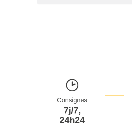
Consignes
7j/7,
24h24