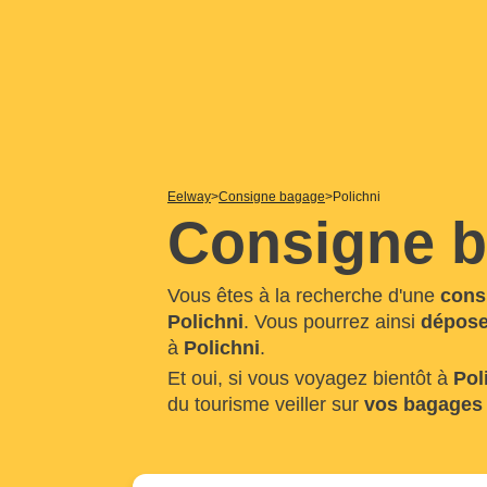
Eelway
Consigne bagage
Polichni
Consigne b
Vous êtes à la recherche d'une
cons
Polichni
. Vous pourrez ainsi
dépose
à
Polichni
.
Et oui, si vous voyagez bientôt à
Pol
du tourisme veiller sur
vos bagages