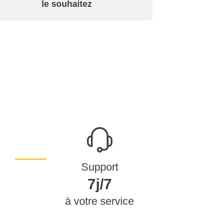
le souhaitez
Support
7j/7
à votre service