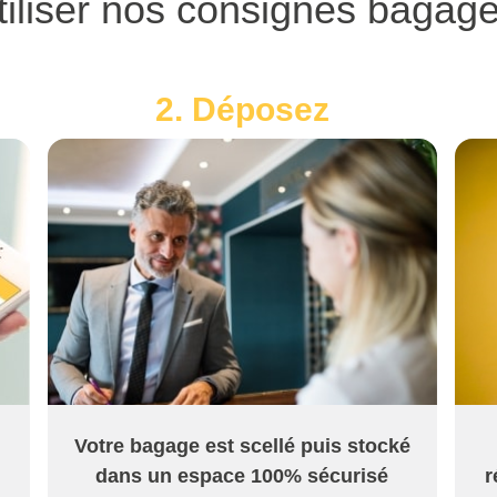
liser nos consignes bagage
2. Déposez
Votre bagage est scellé puis stocké
dans un espace 100% sécurisé
r