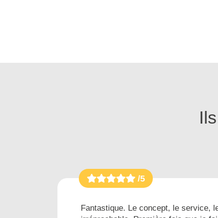
Il
/5
es...
Fantastique. Le concept, le service, le