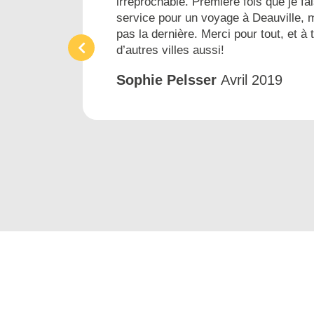
irréprochable. Première fois que je fai
ins
service pour un voyage à Deauville, 
pas la dernière. Merci pour tout, et à 
d’autres villes aussi!
Sophie Pelsser
Avril 2019