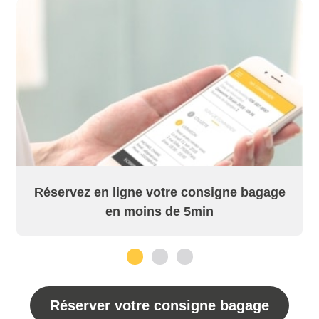
Réservez en ligne votre consigne bagage
en moins de 5min
1
2
3
Réserver votre consigne bagage