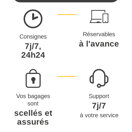
Réservables
Consignes
à l'avance
7j/7,
24h24
Vos bagages
Support
sont
7j/7
scellés et
à votre service
assurés