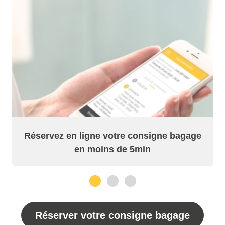
Réservez en ligne votre consigne bagage
en moins de 5min
1
2
3
Réserver votre consigne bagage