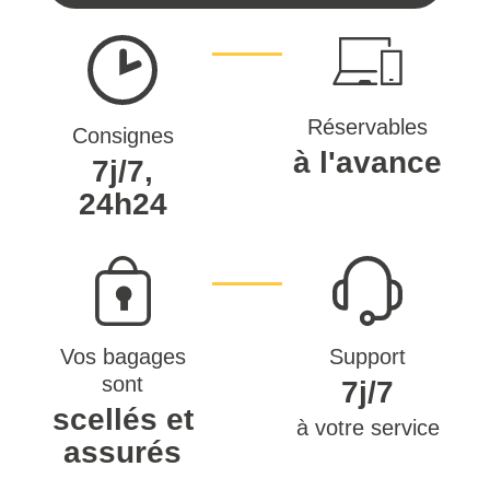
Réservables
Consignes
à l'avance
7j/7,
24h24
Vos bagages
Support
sont
7j/7
scellés et
à votre service
assurés