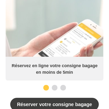
Réservez en ligne votre consigne bagage
en moins de 5min
1
2
3
Réserver votre consigne bagage