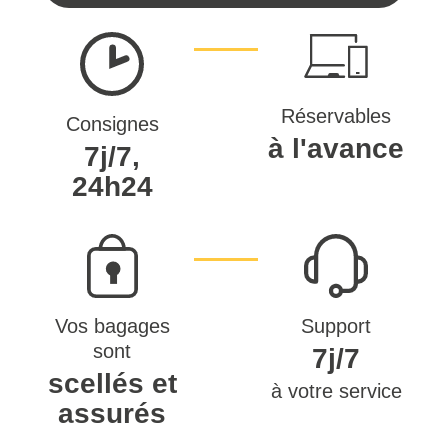
Réservables
Consignes
à l'avance
7j/7,
24h24
Vos bagages
Support
sont
7j/7
scellés et
à votre service
assurés