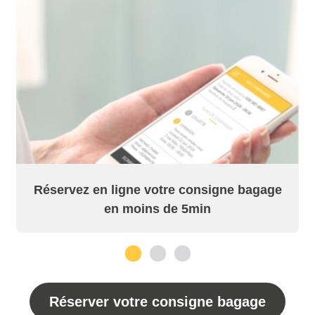
Réservez en ligne votre consigne bagage
en moins de 5min
1
2
3
Réserver votre consigne bagage