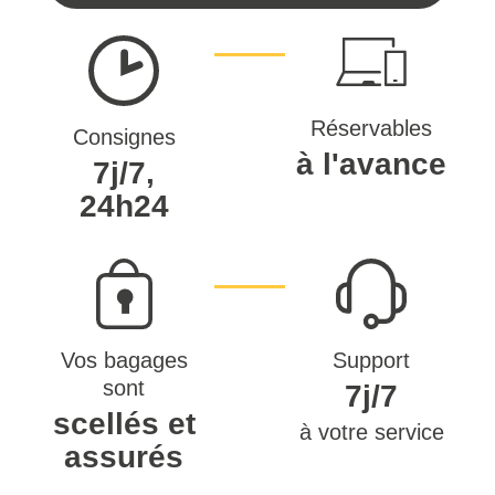
Réservables
Consignes
à l'avance
7j/7,
24h24
Vos bagages
Support
sont
7j/7
scellés et
à votre service
assurés