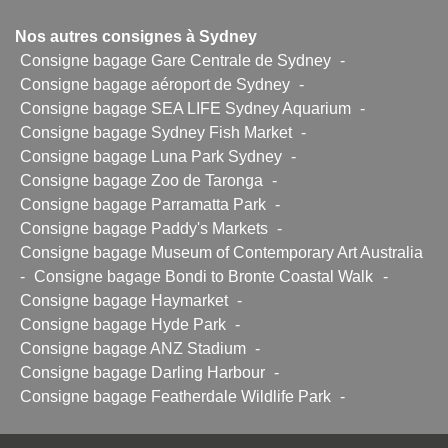
Nos autres consignes à Sydney
Consigne bagage Gare Centrale de Sydney
-
Consigne bagage aéroport de Sydney
-
Consigne bagage SEA LIFE Sydney Aquarium
-
Consigne bagage Sydney Fish Market
-
Consigne bagage Luna Park Sydney
-
Consigne bagage Zoo de Taronga
-
Consigne bagage Parramatta Park
-
Consigne bagage Paddy's Markets
-
Consigne bagage Museum of Contemporary Art Australia
-
Consigne bagage Bondi to Bronte Coastal Walk
-
Consigne bagage Haymarket
-
Consigne bagage Hyde Park
-
Consigne bagage ANZ Stadium
-
Consigne bagage Darling Harbour
-
Consigne bagage Featherdale Wildlife Park
-