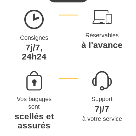
Réservables
Consignes
à l'avance
7j/7,
24h24
Vos bagages
Support
sont
7j/7
scellés et
à votre service
assurés