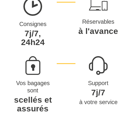
Réservables
Consignes
à l'avance
7j/7,
24h24
Vos bagages
Support
sont
7j/7
scellés et
à votre service
assurés