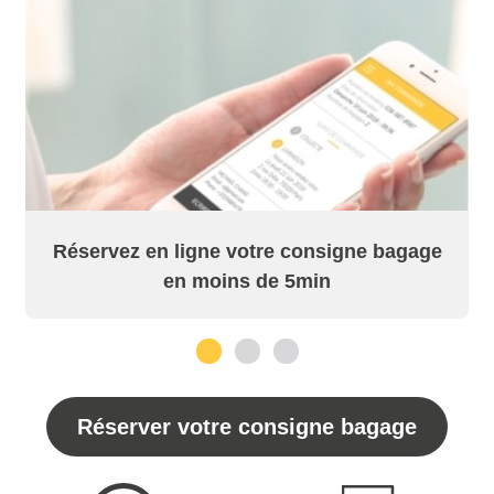
Réservez en ligne votre consigne bagage
en moins de 5min
1
2
3
Réserver votre consigne bagage