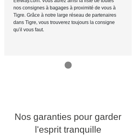
Eelway.com. Vous aurez ainsi la liste de toutes
nos consignes à bagages à proximité de vous à
Tigre. Grâce à notre large réseau de partenaires
dans Tigre, vous trouverez toujours la consigne
qu'il vous faut.
1
Nos garanties pour garder
l'esprit tranquille