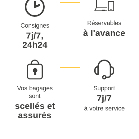
Réservables
Consignes
à l'avance
7j/7,
24h24
Vos bagages
Support
sont
7j/7
scellés et
à votre service
assurés