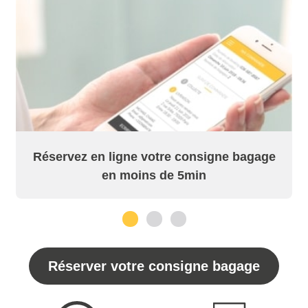
Réservez en ligne votre consigne bagage
en moins de 5min
1
2
3
Réserver votre consigne bagage