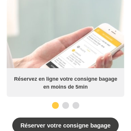
Réservez en ligne votre consigne bagage
en moins de 5min
1
2
3
Réserver votre consigne bagage