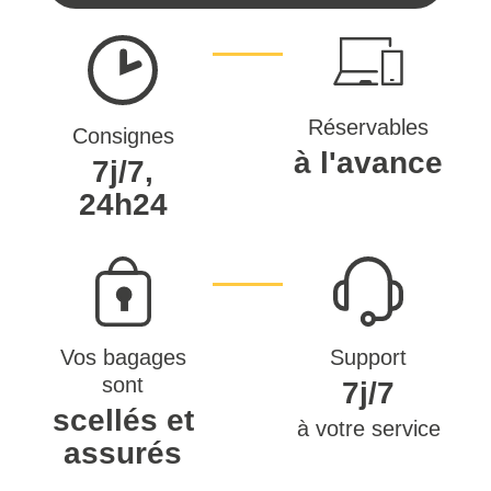
Réservables
Consignes
à l'avance
7j/7,
24h24
Vos bagages
Support
sont
7j/7
scellés et
à votre service
assurés