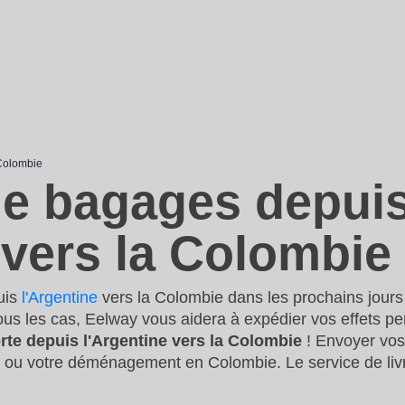
 Colombie
de bagages depui
 vers la Colombie
uis
l'Argentine
vers la Colombie dans les prochains jours
us les cas, Eelway vous aidera à expédier vos effets pe
orte depuis l'Argentine vers la Colombie
! Envoyer vos
e ou votre déménagement en Colombie. Le service de liv