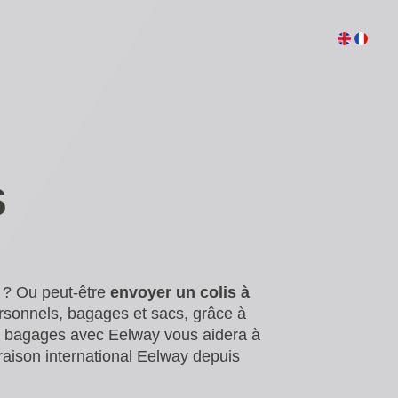
s
 ? Ou peut-être
envoyer un colis à
rsonnels, bagages et sacs, grâce à
 bagages avec Eelway vous aidera à
raison international Eelway depuis