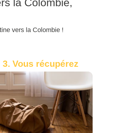
rs la Colombie,
tine vers la Colombie !
3. Vous récupérez