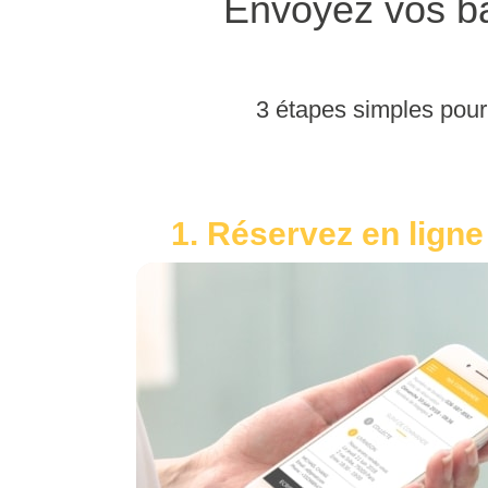
Envoyez vos ba
3 étapes simples pour 
1. Réservez en ligne