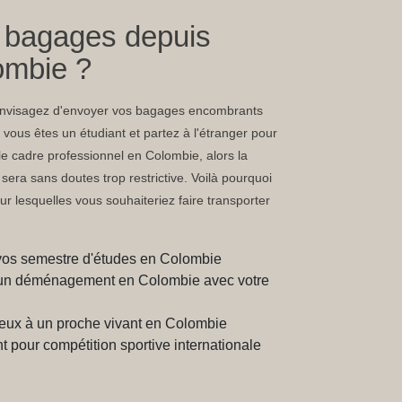
s bagages depuis
lombie ?
 envisagez d'envoyer vos bagages encombrants
 vous êtes un étudiant et partez à l'étranger pour
e cadre professionnel en Colombie, alors la
era sans doutes trop restrictive. Voilà pourquoi
ur lesquelles vous souhaiteriez faire transporter
vos semestre d'études en Colombie
 d'un déménagement en Colombie avec votre
eux à un proche vivant en Colombie
 pour compétition sportive internationale