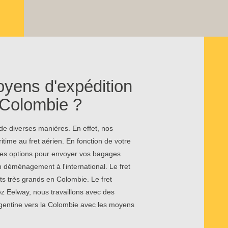
oyens d'expédition
a Colombie ?
e diverses manières. En effet, nos
itime au fret aérien. En fonction de votre
 ces options pour envoyer vos bagages
 déménagement à l'international. Le fret
ts très grands en Colombie. Le fret
ez Eelway, nous travaillons avec des
rgentine vers la Colombie avec les moyens