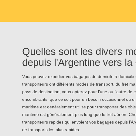
Quelles sont les divers m
depuis l'Argentine vers l
Vous pouvez expédier vos bagages de domicile à domicile d
transporteurs ont différents modes de transport, du fret mar
pays de destination, vous opterez pour l'une ou l'autre de
encombrants, que ce soit pour un besoin occasionnel ou un
maritime est généralement utilisé pour transporter des obje
maritime est généralement plus long que le fret aérien. Ch
transporteurs rapides qui envoient vos bagages depuis l'A
de transports les plus rapides.