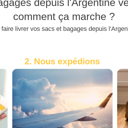
gages depuis l'Argentine ve
comment ça marche ?
faire livrer vos sacs et bagages depuis l'Argen
2. Nous expédions