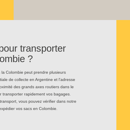
pour transporter
lombie ?
s la Colombie peut prendre plusieurs
tiale de collecte en Argentine et l'adresse
oximité des grands axes routiers dans le
ur transporter rapidement vos bagages.
transport, vous pouvez vérifier dans notre
 expédier vos sacs en Colombie.