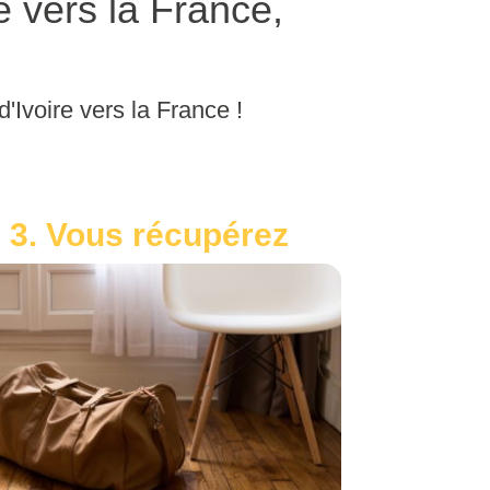
 vers la France,
'Ivoire vers la France !
3. Vous récupérez