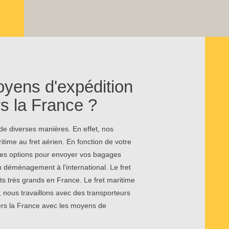
oyens d'expédition
rs la France ?
e diverses manières. En effet, nos
itime au fret aérien. En fonction de votre
 ces options pour envoyer vos bagages
 déménagement à l'international. Le fret
ts très grands en France. Le fret maritime
, nous travaillons avec des transporteurs
vers la France avec les moyens de