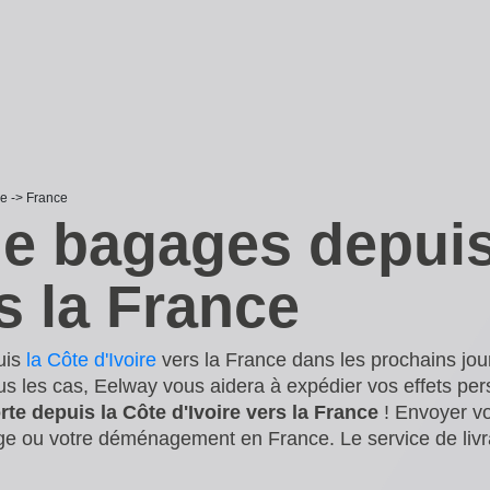
re -> France
de bagages depuis
rs la France
uis
la Côte d'Ivoire
vers la France dans les prochains jou
s les cas, Eelway vous aidera à expédier vos effets per
rte depuis la Côte d'Ivoire vers la France
! Envoyer v
age ou votre déménagement en France. Le service de livr