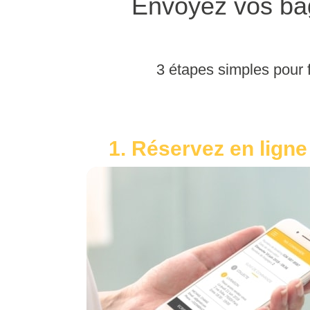
Envoyez vos bag
3 étapes simples pour f
1. Réservez en ligne