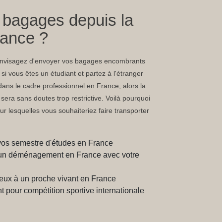
 bagages depuis la
rance ?
 envisagez d'envoyer vos bagages encombrants
si vous êtes un étudiant et partez à l'étranger
ns le cadre professionnel en France, alors la
era sans doutes trop restrictive. Voilà pourquoi
ur lesquelles vous souhaiteriez faire transporter
vos semestre d'études en France
 d'un déménagement en France avec votre
ux à un proche vivant en France
 pour compétition sportive internationale