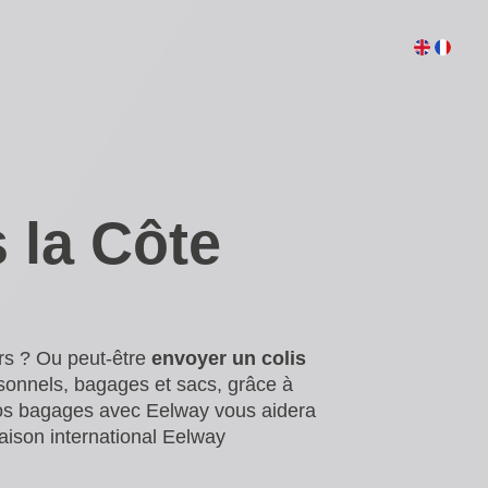
 la Côte
rs ? Ou peut-être
envoyer un colis
sonnels, bagages et sacs, grâce à
os bagages avec Eelway vous aidera
aison international Eelway