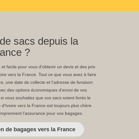
de sacs depuis la
rance ?
et facile pour vous d'obtenir un devis et des prix
oire vers la France. Tout ce que vous avez à faire
re, une date de collecte et l'adresse de livraison
 avec des options économiques d'envoi de vos
i vous souhaitez que vos sacs soient livrés le
e d'Ivoire vers la France est toujours plus chère
comprennent l'assurance pour vos bagages.
on de bagages vers la France