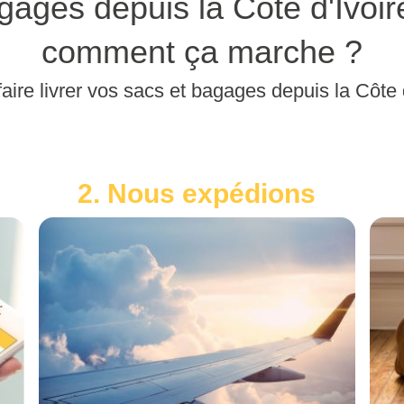
ages depuis la Côte d'Ivoire
comment ça marche ?
aire livrer vos sacs et bagages depuis la Côte d
2. Nous expédions