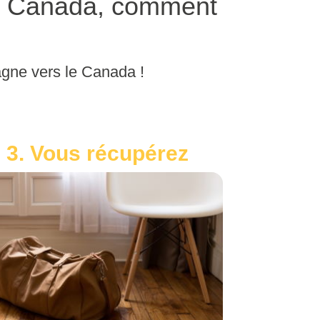
le Canada, comment
agne vers le Canada !
3. Vous récupérez