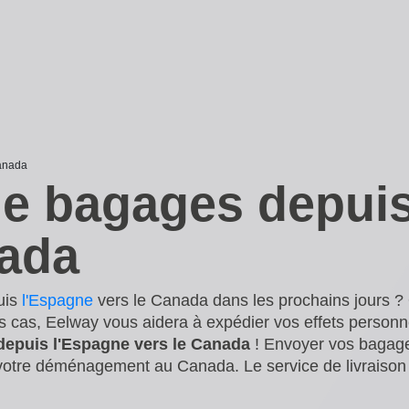
anada
de bagages depui
nada
uis
l'Espagne
vers le Canada dans les prochains jours ?
s cas, Eelway vous aidera à expédier vos effets personn
 depuis l'Espagne vers le Canada
! Envoyer vos bagage
 votre déménagement au Canada. Le service de livraison 