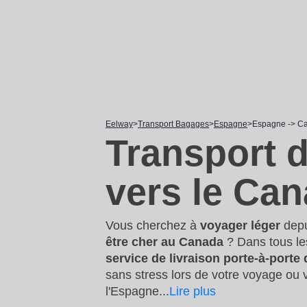
Eelway
Transport Bagages
Espagne
Espagne -> C
Transport 
vers le Ca
Vous cherchez à
voyager léger
dep
être cher au Canada
? Dans tous le
service de livraison porte-à-porte
sans stress lors de votre voyage ou
l'Espagne
...
Lire plus