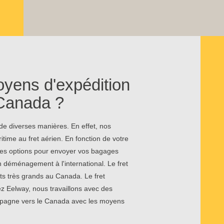
oyens d'expédition
 Canada ?
e diverses manières. En effet, nos
itime au fret aérien. En fonction de votre
 ces options pour envoyer vos bagages
 déménagement à l'international. Le fret
ts très grands au Canada. Le fret
ez Eelway, nous travaillons avec des
Espagne vers le Canada avec les moyens