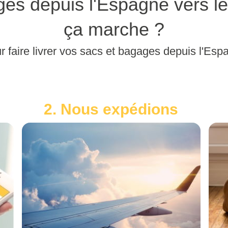
es depuis l'Espagne vers 
ça marche ?
r faire livrer vos sacs et bagages depuis l'Esp
2. Nous expédions