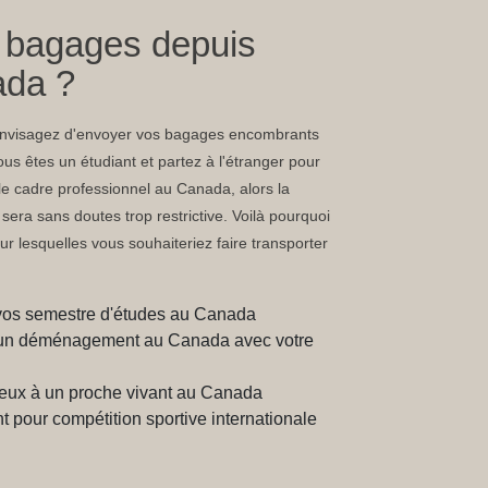
s bagages depuis
ada ?
 envisagez d'envoyer vos bagages encombrants
us êtes un étudiant et partez à l'étranger pour
e cadre professionnel au Canada, alors la
era sans doutes trop restrictive. Voilà pourquoi
ur lesquelles vous souhaiteriez faire transporter
vos semestre d'études au Canada
 d'un déménagement au Canada avec votre
eux à un proche vivant au Canada
 pour compétition sportive internationale