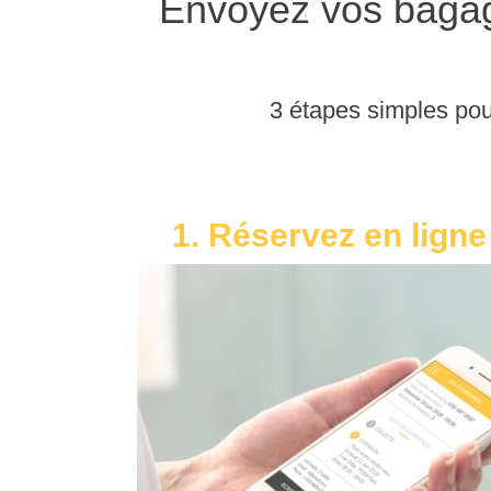
Envoyez vos bagag
3 étapes simples pou
1. Réservez en ligne