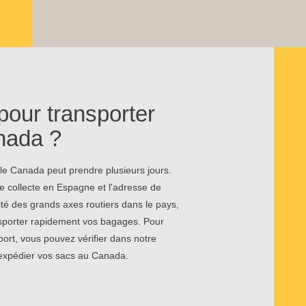
pour transporter
nada ?
le Canada peut prendre plusieurs jours.
de collecte en Espagne et l'adresse de
ité des grands axes routiers dans le pays,
ansporter rapidement vos bagages. Pour
ort, vous pouvez vérifier dans notre
 expédier vos sacs au Canada.