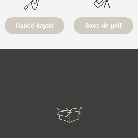
Canoë-kayak
Sacs de golf