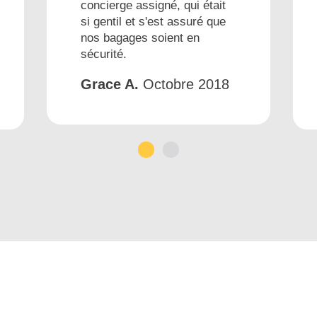
concierge assigné, qui était
si gentil et s'est assuré que
nos bagages soient en
sécurité.
Grace A.
Octobre 2018
1
2