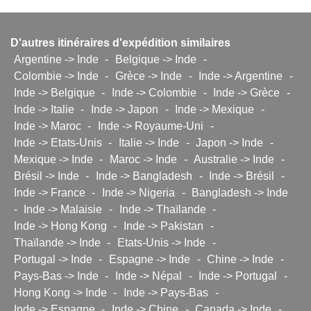
D'autres itinéraires d'expédition similaires
Argentine -> Inde
-
Belgique -> Inde
-
Colombie -> Inde
-
Grèce -> Inde
-
Inde -> Argentine
-
Inde -> Belgique
-
Inde -> Colombie
-
Inde -> Grèce
-
Inde -> Italie
-
Inde -> Japon
-
Inde -> Mexique
-
Inde -> Maroc
-
Inde -> Royaume-Uni
-
Inde -> Etats-Unis
-
Italie -> Inde
-
Japon -> Inde
-
Mexique -> Inde
-
Maroc -> Inde
-
Australie -> Inde
-
Brésil -> Inde
-
Inde -> Bangladesh
-
Inde -> Brésil
-
Inde -> France
-
Inde -> Nigeria
-
Bangladesh -> Inde
-
Inde -> Malaisie
-
Inde -> Thaïlande
-
Inde -> Hong Kong
-
Inde -> Pakistan
-
Thaïlande -> Inde
-
Etats-Unis -> Inde
-
Portugal -> Inde
-
Espagne -> Inde
-
Chine -> Inde
-
Pays-Bas -> Inde
-
Inde -> Népal
-
Inde -> Portugal
-
Hong Kong -> Inde
-
Inde -> Pays-Bas
-
Inde -> Espagne
-
Inde -> Chine
-
Canada -> Inde
-