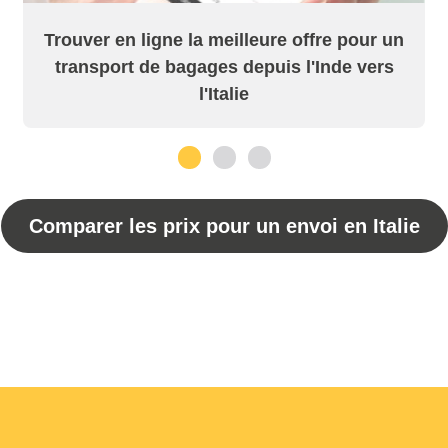
Trouver en ligne la meilleure offre pour un
transport de bagages depuis l'Inde vers
l'Italie
1
2
3
Comparer les prix pour un envoi en Italie