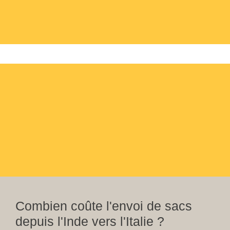
Combien coûte l'envoi de sacs
depuis l'Inde vers l'Italie ?