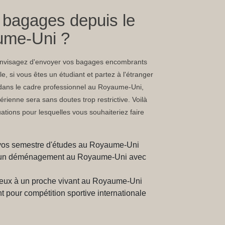
 bagages depuis le
ume-Uni ?
 envisagez d'envoyer vos bagages encombrants
, si vous êtes un étudiant et partez à l'étranger
dans le cadre professionnel au Royaume-Uni,
rienne sera sans doutes trop restrictive. Voilà
ations pour lesquelles vous souhaiteriez faire
vos semestre d'études au Royaume-Uni
s d'un déménagement au Royaume-Uni avec
eux à un proche vivant au Royaume-Uni
 pour compétition sportive internationale