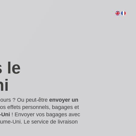
 le
ni
jours ? Ou peut-être
envoyer un
os effets personnels, bagages et
-Uni
! Envoyer vos bagages avec
me-Uni. Le service de livraison