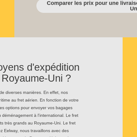
Comparer les prix pour une livra
Un
oyens d'expédition
le Royaume-Uni ?
e diverses manières. En effet, nos
itime au fret aérien. En fonction de votre
 ces options pour envoyer vos bagages
 déménagement à l'international. Le fret
ets très grands au Royaume-Uni. Le fret
ez Eelway, nous travaillons avec des