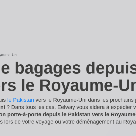
oyaume-Uni
de bagages depuis
ers le Royaume-U
uis
le Pakistan
vers le Royaume-Uni dans les prochains 
ni
? Dans tous les cas, Eelway vous aidera à expédier v
son porte-à-porte depuis le Pakistan vers le Royaume
ss lors de votre voyage ou votre déménagement au Royau