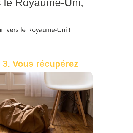
s le Royaume-Uni,
tan vers le Royaume-Uni !
3. Vous récupérez