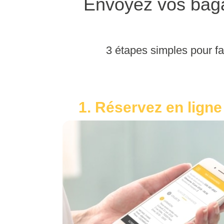
Envoyez vos baga
3 étapes simples pour fa
1. Réservez en ligne