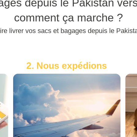
ges depuis le Pakistan ver
comment ça marche ?
ire livrer vos sacs et bagages depuis le Pakis
2. Nous expédions