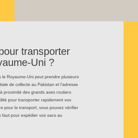
pour transporter
yaume-Uni ?
rs le Royaume-Uni peut prendre plusieurs
tiale de collecte au Pakistan et l'adresse
à proximité des grands axes routiers
ilité pour transporter rapidement vos
 pour le transport, vous pouvez vérifier
s faut pour expédier vos sacs au