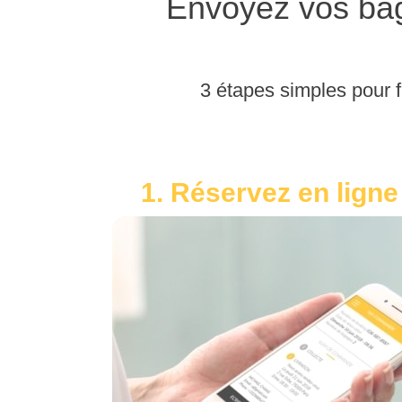
Envoyez vos bag
3 étapes simples pour f
1. Réservez en ligne