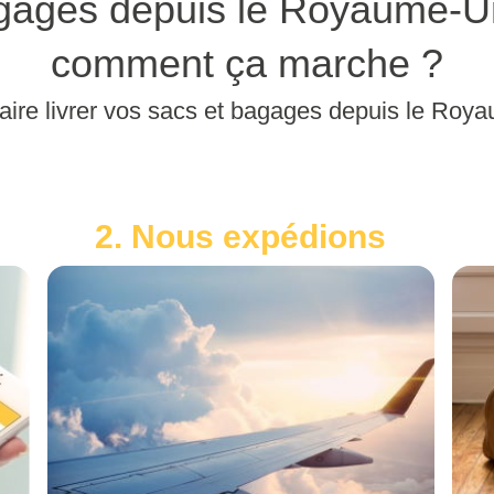
ages depuis le Royaume-Un
comment ça marche ?
aire livrer vos sacs et bagages depuis le Roy
2. Nous expédions