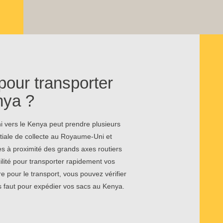
pour transporter
nya ?
 vers le Kenya peut prendre plusieurs
itiale de collecte au Royaume-Uni et
es à proximité des grands axes routiers
ilité pour transporter rapidement vos
 pour le transport, vous pouvez vérifier
s faut pour expédier vos sacs au Kenya.