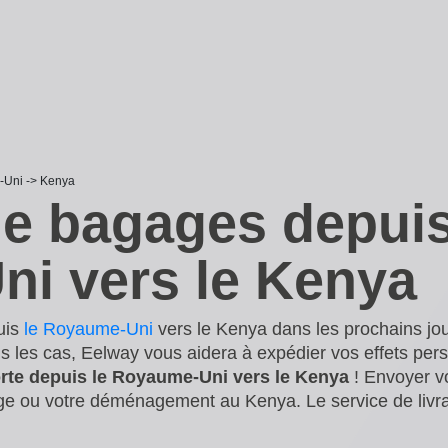
Uni -> Kenya
de bagages depuis
i vers le Kenya
uis
le Royaume-Uni
vers le Kenya dans les prochains jo
 les cas, Eelway vous aidera à expédier vos effets per
porte depuis le Royaume-Uni vers le Kenya
! Envoyer v
age ou votre déménagement au Kenya. Le service de livra