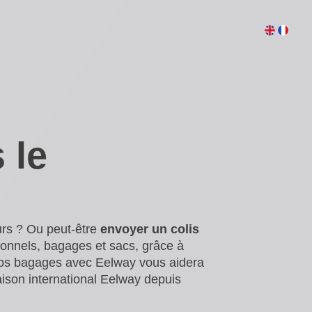
 le
urs ? Ou peut-être
envoyer un colis
sonnels, bagages et sacs, grâce à
os bagages avec Eelway vous aidera
ison international Eelway depuis