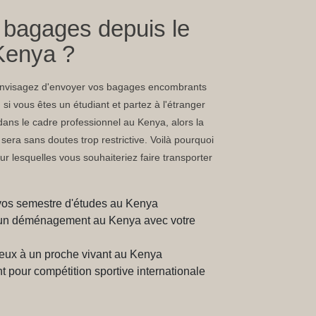
 bagages depuis le
Kenya ?
 envisagez d'envoyer vos bagages encombrants
i vous êtes un étudiant et partez à l'étranger
ans le cadre professionnel au Kenya, alors la
era sans doutes trop restrictive. Voilà pourquoi
ur lesquelles vous souhaiteriez faire transporter
vos semestre d'études au Kenya
 d'un déménagement au Kenya avec votre
eux à un proche vivant au Kenya
 pour compétition sportive internationale