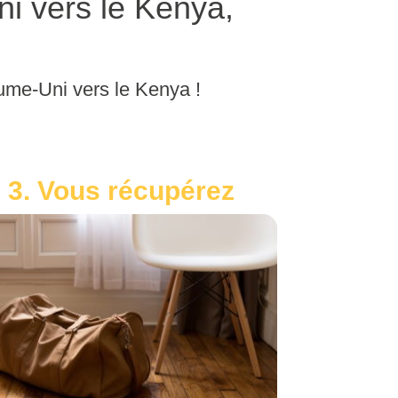
i vers le Kenya,
aume-Uni vers le Kenya !
3. Vous récupérez