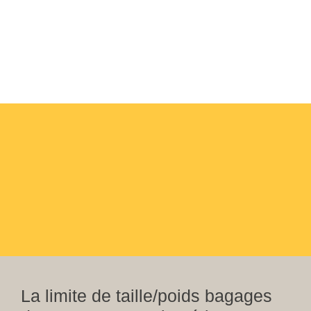
La limite de taille/poids bagages