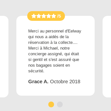
/5
Merci au personnel d'Eelway
qui nous a aidés de la
réservation à la collecte....
Merci à Michael, notre
concierge assigné, qui était
si gentil et s'est assuré que
nos bagages soient en
sécurité.
Grace A.
Octobre 2018
1
2