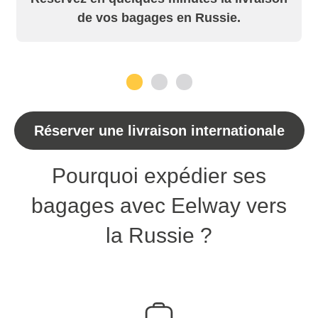
de vos bagages en Russie.
1
2
3
Réserver une livraison internationale
Pourquoi expédier ses
bagages avec Eelway vers
la Russie ?