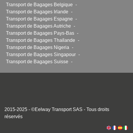
Transport de Bagages Belgique
-
Transport de Bagages Irlande
-
Transport de Bagages Espagne
-
Transport de Bagages Autriche
-
Transport de Bagages Pays-Bas
-
Transport de Bagages Thaïlande
-
Transport de Bagages Nigeria
-
Transport de Bagages Singapour
-
Transport de Bagages Suisse
-
2015-2025 - ©Eelway Transport SAS - Tous droits
réservés