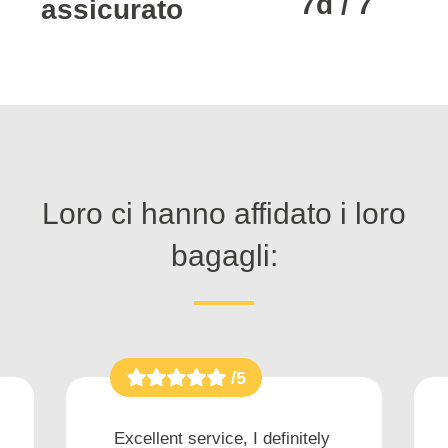
7d / 7
assicurato
Loro ci hanno affidato i loro
bagagli:
/5
Excellent service, I definitely