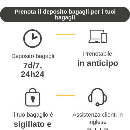
Prenota il deposito bagagli per i tuoi
bagagli
Prenotabile
Deposito bagagli
in anticipo
7d/7,
24h24
Il tuo bagaglio è
Assistenza clienti in
inglese
sigillato e