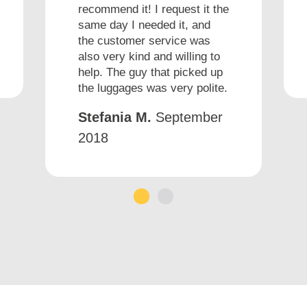
recommend it! I request it the
same day I needed it, and
the customer service was
also very kind and willing to
help. The guy that picked up
the luggages was very polite.
Stefania M.
September
2018
1
2