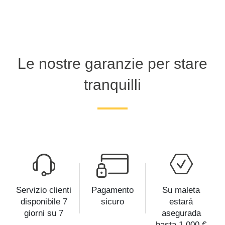
Le nostre garanzie per stare
tranquilli
Servizio clienti
Pagamento
Su maleta
disponibile 7
sicuro
estará
giorni su 7
asegurada
hasta 1 000 €