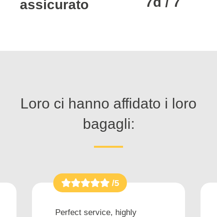
7d / 7
assicurato
Loro ci hanno affidato i loro
bagagli:
/5
Perfect service, highly