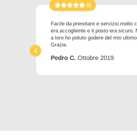
/5
Facile da prenotare e servizio molto 
era accogliente e il posto era sicuro. 
a loro ho potuto godere del mio ultimo
Grazie.
Pedro C.
Ottobre 2019