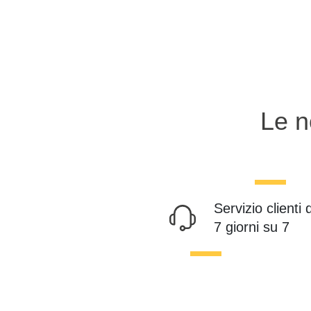
Le n
Servizio clienti 
7 giorni su 7