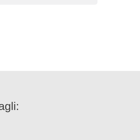
agli: