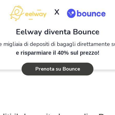
X
Eelway diventa Bounce
e migliaia di depositi di bagagli direttamente 
e risparmiare il 40% sul prezzo!
Prenota su Bounce