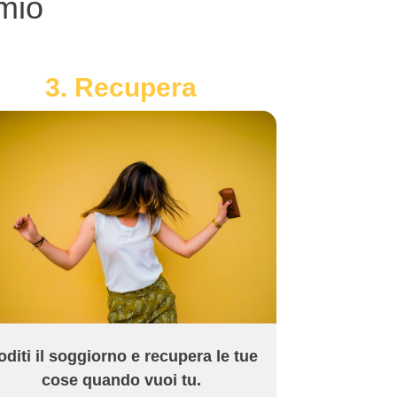
rmio
3. Recupera
diti il soggiorno e recupera le tue
cose quando vuoi tu.