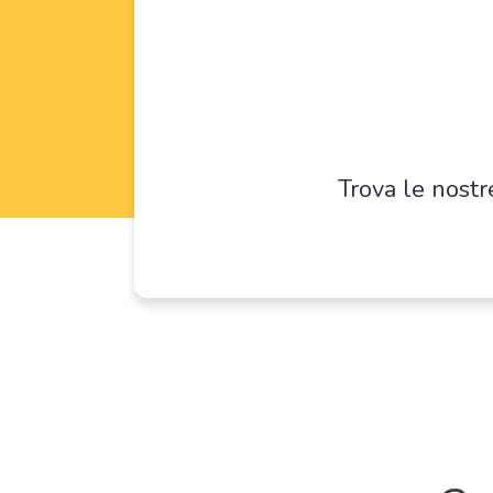
Trova le nostr