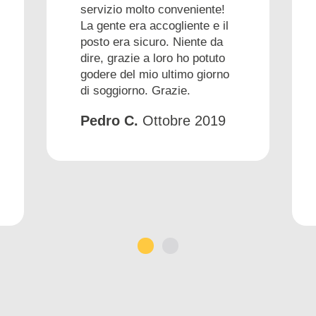
servizio molto conveniente!
La gente era accogliente e il
posto era sicuro. Niente da
dire, grazie a loro ho potuto
godere del mio ultimo giorno
di soggiorno. Grazie.
Pedro C.
Ottobre 2019
1
2