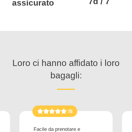
7d / 7
assicurato
Loro ci hanno affidato i loro
bagagli:
/5
Facile da prenotare e