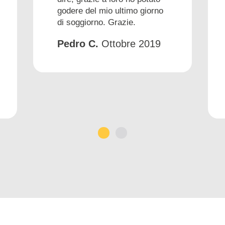
godere del mio ultimo giorno
di soggiorno. Grazie.
Pedro C.
Ottobre 2019
1
2