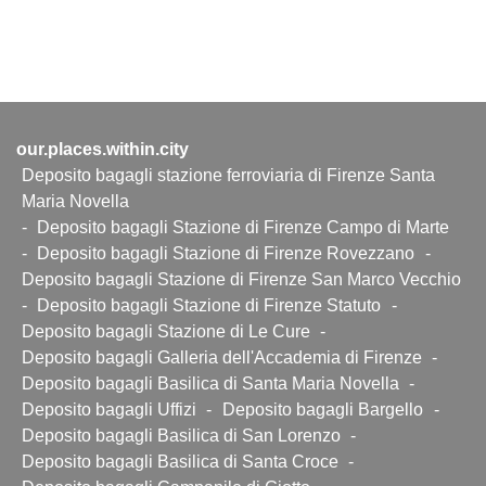
our.places.within.city
Deposito bagagli stazione ferroviaria di Firenze Santa
Maria Novella
-
Deposito bagagli Stazione di Firenze Campo di Marte
-
Deposito bagagli Stazione di Firenze Rovezzano
-
Deposito bagagli Stazione di Firenze San Marco Vecchio
-
Deposito bagagli Stazione di Firenze Statuto
-
Deposito bagagli Stazione di Le Cure
-
Deposito bagagli Galleria dell'Accademia di Firenze
-
Deposito bagagli Basilica di Santa Maria Novella
-
Deposito bagagli Uffizi
-
Deposito bagagli Bargello
-
Deposito bagagli Basilica di San Lorenzo
-
Deposito bagagli Basilica di Santa Croce
-