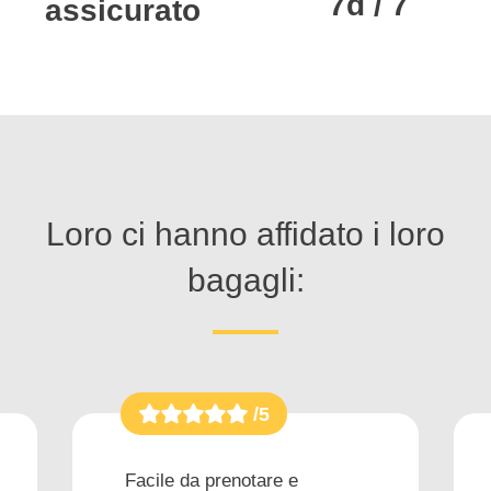
7d / 7
assicurato
Loro ci hanno affidato i loro
bagagli:
/5
Facile da prenotare e