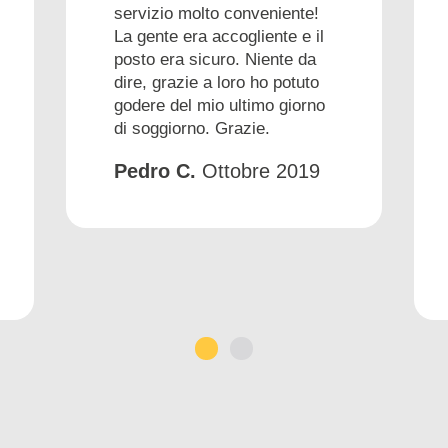
servizio molto conveniente!
La gente era accogliente e il
posto era sicuro. Niente da
dire, grazie a loro ho potuto
godere del mio ultimo giorno
di soggiorno. Grazie.
Pedro C.
Ottobre 2019
1
2