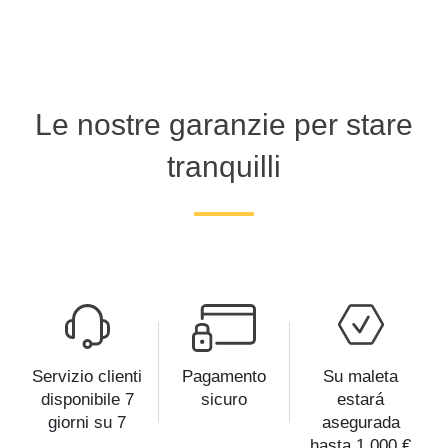
Le nostre garanzie per stare
tranquilli
Servizio clienti
Pagamento
Su maleta
disponibile 7
sicuro
estará
giorni su 7
asegurada
hasta 1 000 €