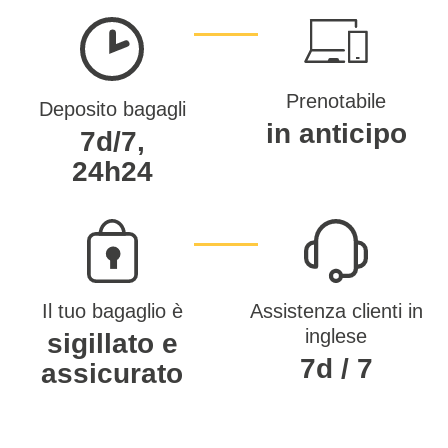
Prenotabile
Deposito bagagli
in anticipo
7d/7,
24h24
Il tuo bagaglio è
Assistenza clienti in
inglese
sigillato e
7d / 7
assicurato