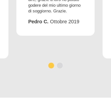
godere del mio ultimo giorno
di soggiorno. Grazie.
Pedro C.
Ottobre 2019
1
2