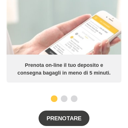
Prenota on-line il tuo deposito e
consegna bagagli in meno di 5 minuti.
1
2
3
PRENOTARE