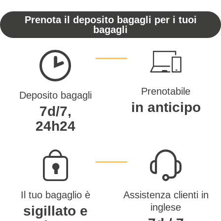
Prenota il deposito bagagli per i tuoi
bagagli
Prenotabile
Deposito bagagli
in anticipo
7d/7,
24h24
Il tuo bagaglio è
Assistenza clienti in
inglese
sigillato e