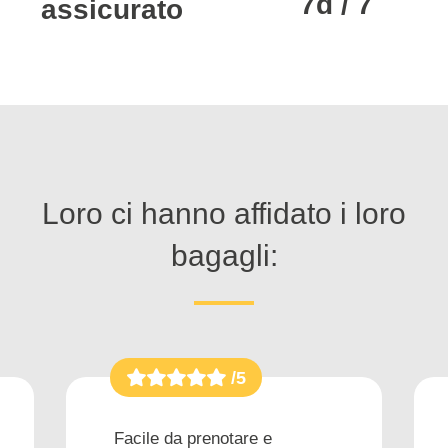
7d / 7
assicurato
Loro ci hanno affidato i loro
bagagli:
/5
Facile da prenotare e