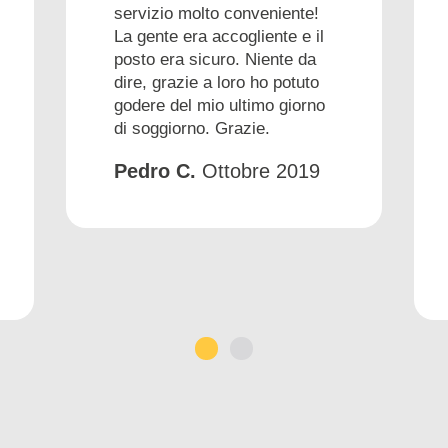
servizio molto conveniente!
La gente era accogliente e il
posto era sicuro. Niente da
dire, grazie a loro ho potuto
godere del mio ultimo giorno
di soggiorno. Grazie.
Pedro C.
Ottobre 2019
1
2