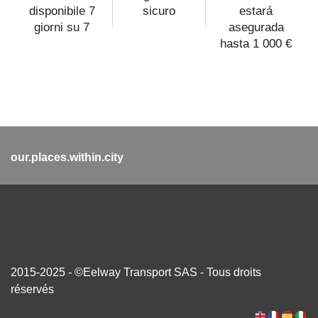
disponibile 7
sicuro
estará
giorni su 7
asegurada
hasta 1 000 €
our.places.within.city
2015-2025 - ©Eelway Transport SAS - Tous droits
réservés