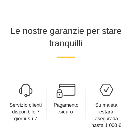
Le nostre garanzie per stare
tranquilli
Servizio clienti
Pagamento
Su maleta
disponibile 7
sicuro
estará
giorni su 7
asegurada
hasta 1 000 €