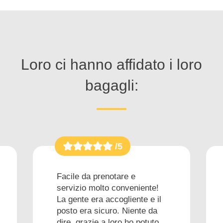
Loro ci hanno affidato i loro
bagagli:
/5
Facile da prenotare e
servizio molto conveniente!
La gente era accogliente e il
posto era sicuro. Niente da
dire, grazie a loro ho potuto