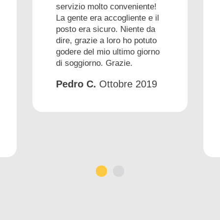
servizio molto conveniente!
La gente era accogliente e il
posto era sicuro. Niente da
dire, grazie a loro ho potuto
godere del mio ultimo giorno
di soggiorno. Grazie.
Pedro C.
Ottobre 2019
1
2