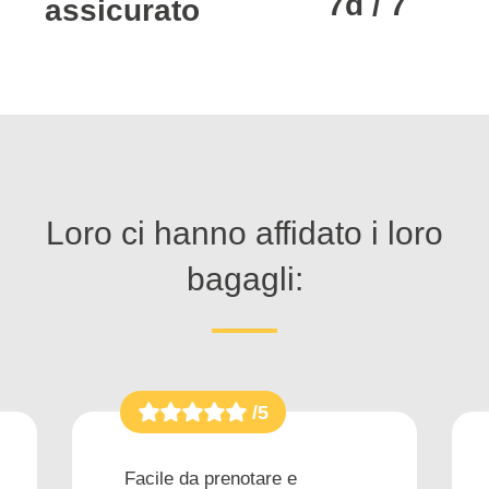
7d / 7
assicurato
Loro ci hanno affidato i loro
bagagli:
/5
Facile da prenotare e