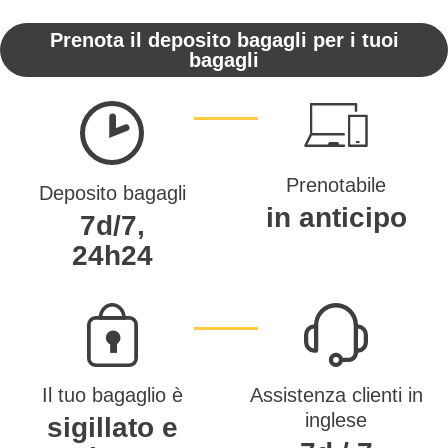
Prenota il deposito bagagli per i tuoi
bagagli
Prenotabile
Deposito bagagli
in anticipo
7d/7,
24h24
Il tuo bagaglio è
Assistenza clienti in
inglese
sigillato e