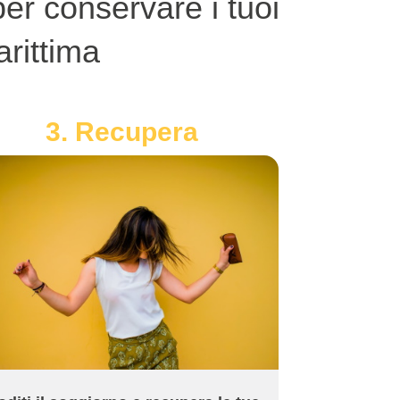
er conservare i tuoi
rittima
3. Recupera