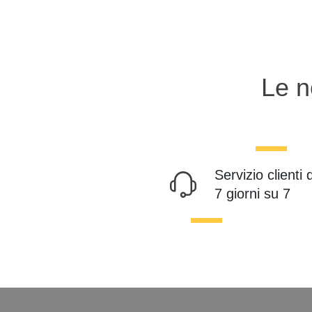
Le n
Servizio clienti 
7 giorni su 7