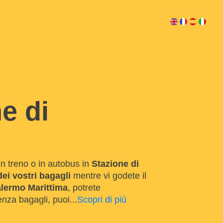
e di
in treno o in autobus in
Stazione di
ei vostri bagagli
mentre vi godete il
alermo Marittima
, potrete
enza bagagli, puoi
...
Scopri di più