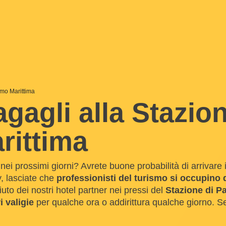
rmo Marittima
gagli alla Stazion
rittima
nei prossimi giorni? Avrete buone probabilità di arrivare 
, lasciate che
professionisti del turismo si occupino d
aiuto dei nostri hotel partner nei pressi del
Stazione di P
i valigie
per qualche ora o addirittura qualche giorno. S