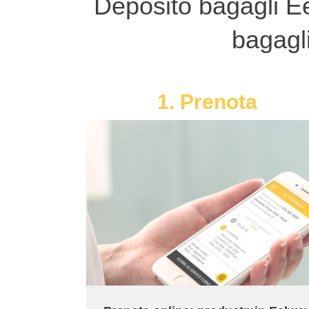
Deposito bagagli Ee
bagagli
1. Prenota