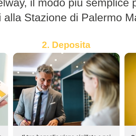
lway, il modo più semplice p
 alla Stazione di Palermo Ma
2. Deposita