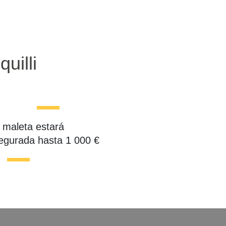
uilli
 maleta estará
egurada hasta 1 000 €