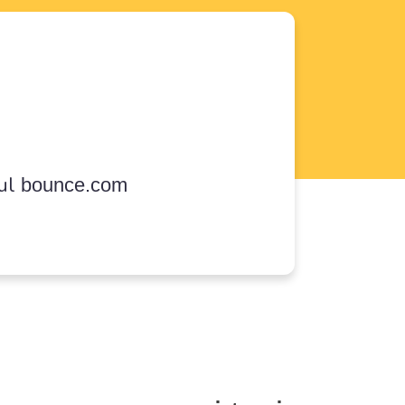
sul
bounce.com