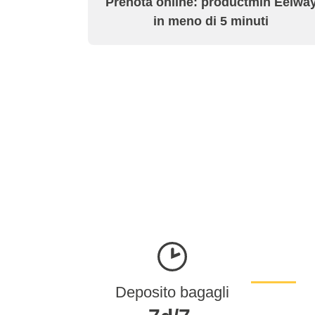
Prenota online: productmin Eelwa
in meno di 5 minuti
Deposito bagagli