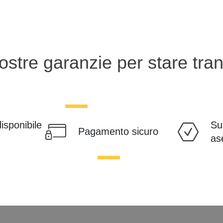
ostre garanzie per stare tranq
disponibile
Su
Pagamento sicuro
as