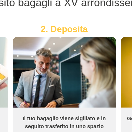
osito bagagli a XV arrondisse
2. Deposita
Il tuo bagaglio viene sigillato e in
Go
seguito trasferito in uno spazio