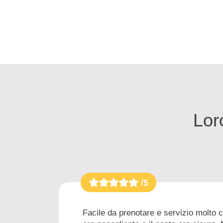
Loro
/5
Facile da prenotare e servizio molto 