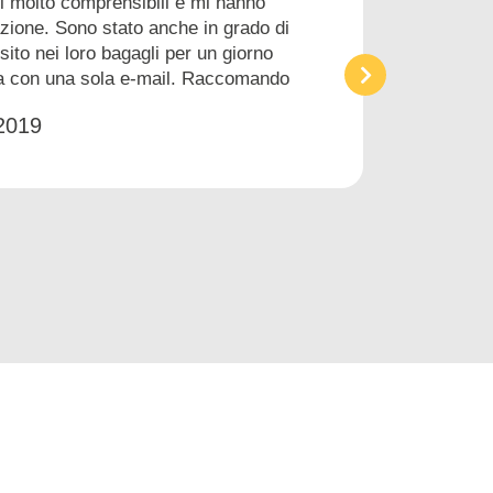
i molto comprensibili e mi hanno
zione. Sono stato anche in grado di
sito nei loro bagagli per un giorno
a con una sola e-mail. Raccomando
2019