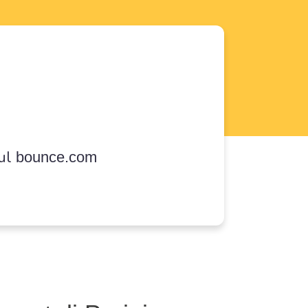
sul
bounce.com