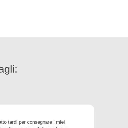
agli:
atto tardi per consegnare i miei