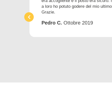
era accogliente e il posto era sicuro. 
a loro ho potuto godere del mio ultimo
Grazie.
Pedro C.
Ottobre 2019