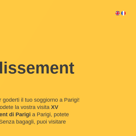
dissement
 goderti il tuo soggiorno a Parigi!
odete la vostra visita
XV
nt di Parigi
a Parigi, potete
Senza bagagli, puoi visitare