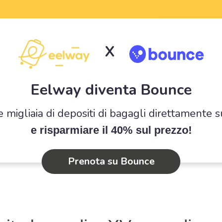
X
Eelway diventa Bounce
e migliaia di depositi di bagagli direttamente 
e risparmiare il 40% sul prezzo!
Prenota su Bounce