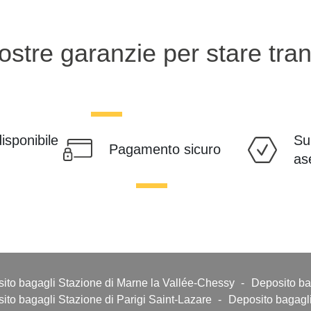
ostre garanzie per stare tranq
disponibile
Su
Pagamento sicuro
as
ito bagagli Stazione di Marne la Vallée-Chessy
-
Deposito bag
ito bagagli Stazione di Parigi Saint-Lazare
-
Deposito bagagli 