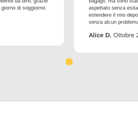
Niente da dire, grazie
bagagli, ma sono stat
 giorno di soggiorno.
aspettato senza esita
estendere il mio depo
senza alcun problem
Alice D.
Ottobre 
1