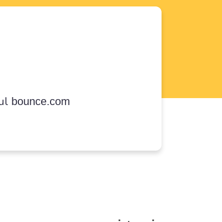
sul
bounce.com