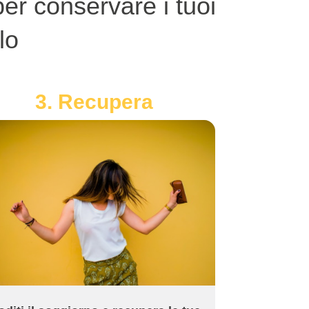
er conservare i tuoi
lo
3. Recupera