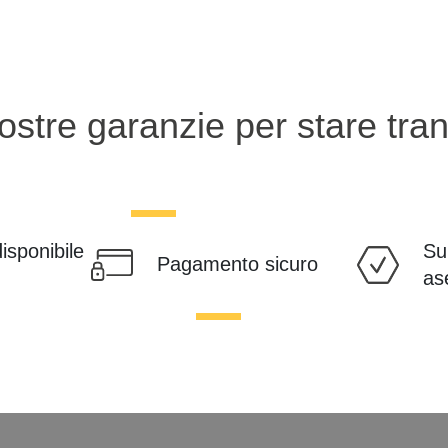
ostre garanzie per stare tranq
disponibile
Su
Pagamento sicuro
as