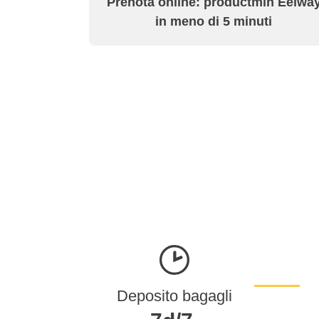
Prenota online: productmin Eelwa
in meno di 5 minuti
Deposito bagagli