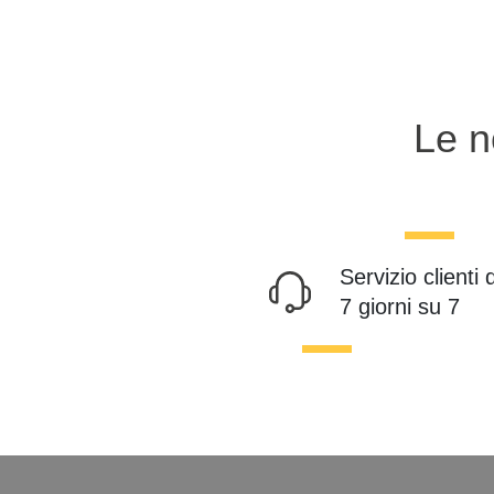
Le n
Servizio clienti 
7 giorni su 7