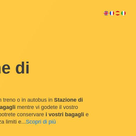
e di
n treno o in autobus in
Stazione di
bagagli
mentre vi godete il vostro
 potrete conservare
i vostri bagagli
e
a limiti e
...
Scopri di più