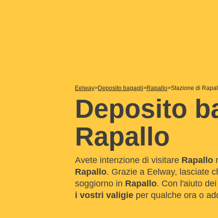
Eelway
Deposito bagagli
Rapallo
Stazione di Rapal
Deposito ba
Rapallo
Avete intenzione di visitare
Rapallo
n
Rapallo
. Grazie a Eelway, lasciate 
soggiorno in
Rapallo
. Con l'aiuto de
i vostri valigie
per qualche ora o addi