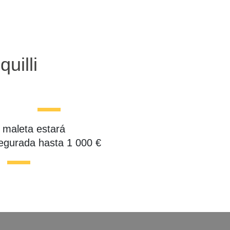
uilli
 maleta estará
egurada hasta 1 000 €