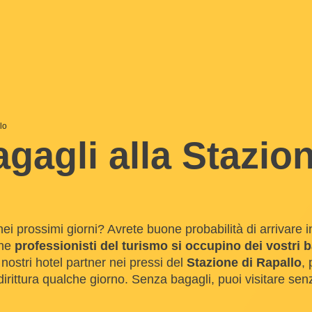
lo
gagli alla Stazion
ei prossimi giorni? Avrete buone probabilità di arrivare i
che
professionisti del turismo si occupino dei vostri 
i nostri hotel partner nei pressi del
Stazione di Rapallo
,
rittura qualche giorno. Senza bagagli, puoi visitare senz