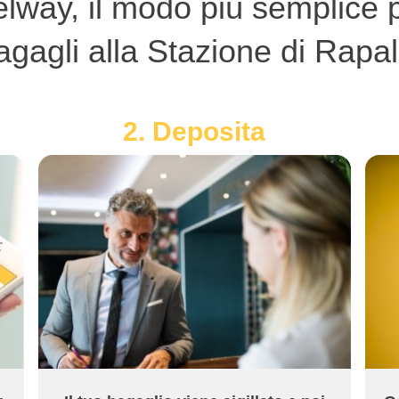
lway, il modo più semplice p
agagli alla Stazione di Rapal
2. Deposita