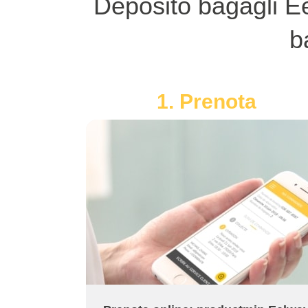
Deposito bagagli Ee
b
1. Prenota