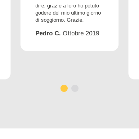
dire, grazie a loro ho potuto
godere del mio ultimo giorno
di soggiorno. Grazie.
Pedro C.
Ottobre 2019
1
2