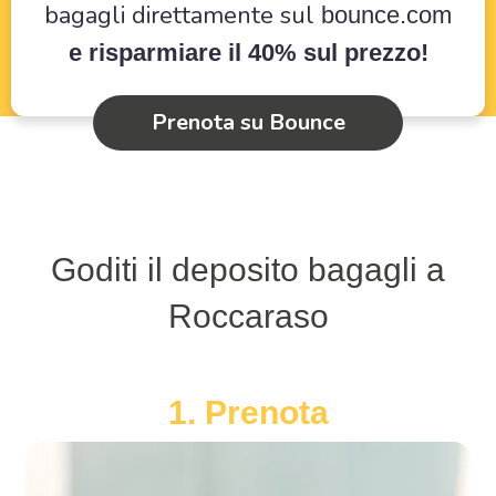
bagagli direttamente sul
bounce.com
e risparmiare il 40% sul prezzo!
Prenota su Bounce
Goditi il deposito bagagli a
Roccaraso
1. Prenota