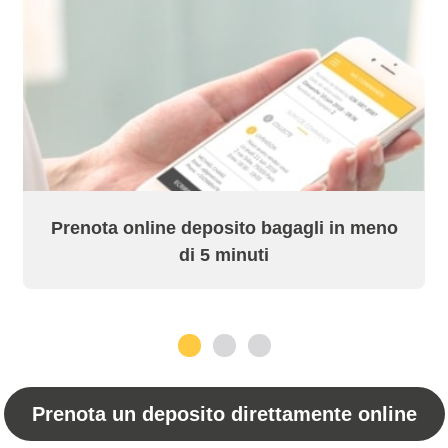
Prenota online deposito bagagli in meno
di 5 minuti
1
2
3
Prenota un deposito direttamente online