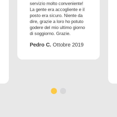
servizio molto conveniente!
La gente era accogliente e il
posto era sicuro. Niente da
dire, grazie a loro ho potuto
godere del mio ultimo giorno
di soggiorno. Grazie.
Pedro C.
Ottobre 2019
1
2