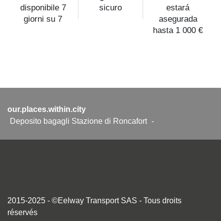
disponibile 7
sicuro
estará
giorni su 7
asegurada
hasta 1 000 €
our.places.within.city
Deposito bagagli Stazione di Roncafort
-
2015-2025 - ©Eelway Transport SAS - Tous droits
réservés