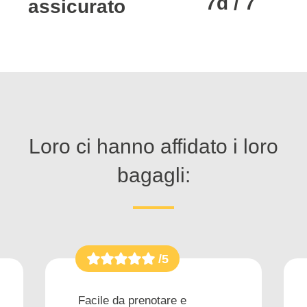
7d / 7
assicurato
Loro ci hanno affidato i loro
bagagli:
/5
Facile da prenotare e