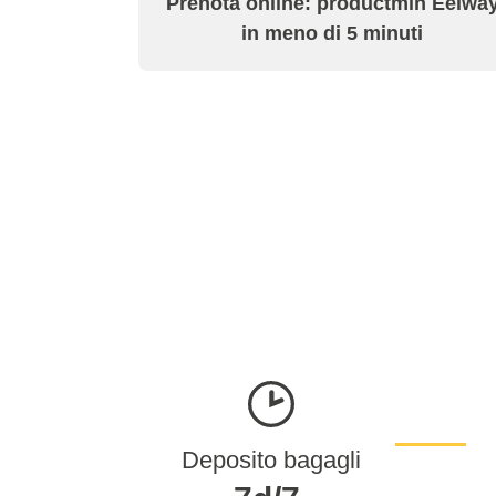
Prenota online: productmin Eelwa
in meno di 5 minuti
Deposito bagagli