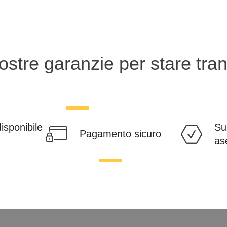
ostre garanzie per stare tranq
disponibile
Su
Pagamento sicuro
as