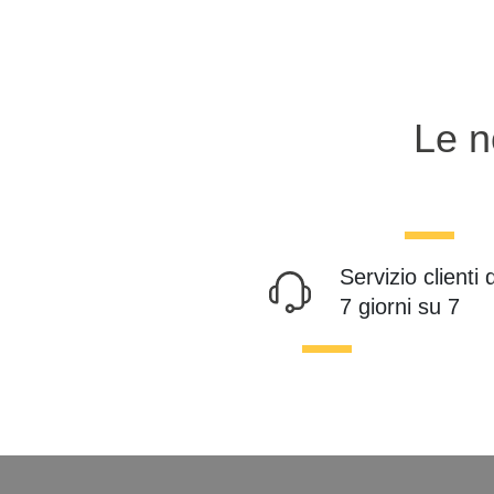
Le n
Servizio clienti 
7 giorni su 7