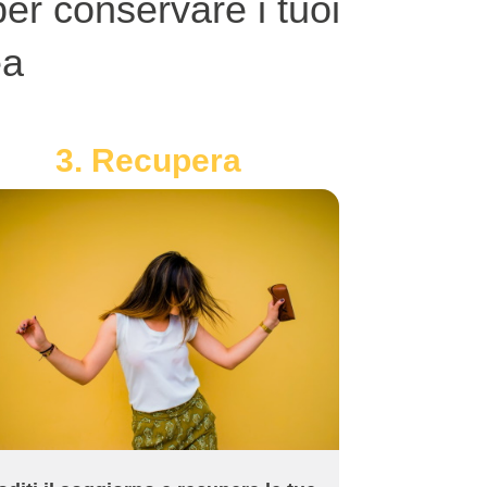
er conservare i tuoi
ea
3. Recupera