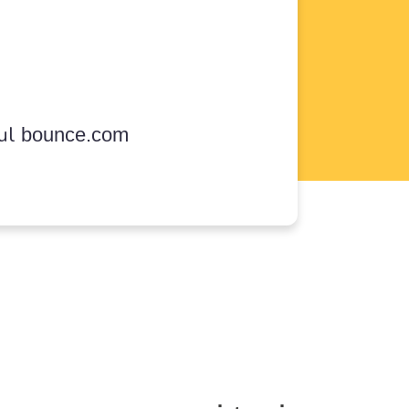
sul
bounce.com