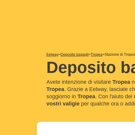
Eelway
Deposito bagagli
Tropea
Stazione di Trope
Deposito ba
Avete intenzione di visitare
Tropea
ne
Tropea
. Grazie a Eelway, lasciate c
soggiorno in
Tropea
. Con l'aiuto dei
vostri valigie
per qualche ora o addir