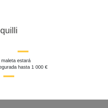
uilli
 maleta estará
egurada hasta 1 000 €