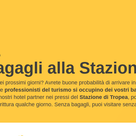
a
gagli alla Stazio
i prossimi giorni? Avrete buone probabilità di arrivare i
he
professionisti del turismo si occupino dei vostri b
 nostri hotel partner nei pressi del
Stazione di Tropea
, p
ittura qualche giorno. Senza bagagli, puoi visitare senza