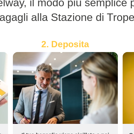
lway, il modo più semplice p
agagli alla Stazione di Trop
2. Deposita