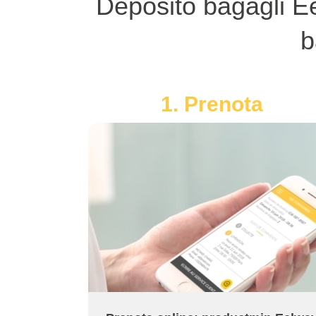
Deposito bagagli Ee
b
1. Prenota