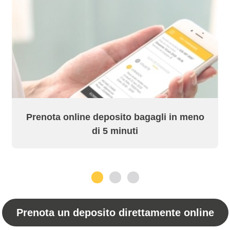
Prenota online deposito bagagli in meno
di 5 minuti
1
2
3
Prenota un deposito direttamente online