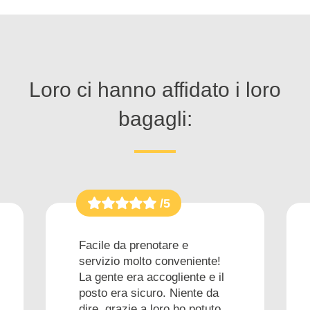
Loro ci hanno affidato i loro
bagagli:
/5
Facile da prenotare e
servizio molto conveniente!
La gente era accogliente e il
posto era sicuro. Niente da
dire, grazie a loro ho potuto