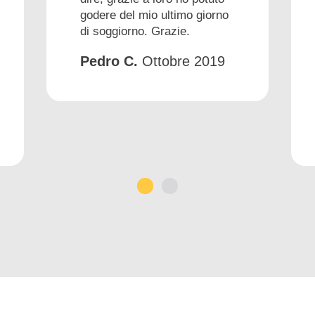
godere del mio ultimo giorno
di soggiorno. Grazie.
Pedro C.
Ottobre 2019
1
2