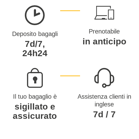
Prenotabile
Deposito bagagli
in anticipo
7d/7,
24h24
Il tuo bagaglio è
Assistenza clienti in
inglese
sigillato e
7d / 7
assicurato