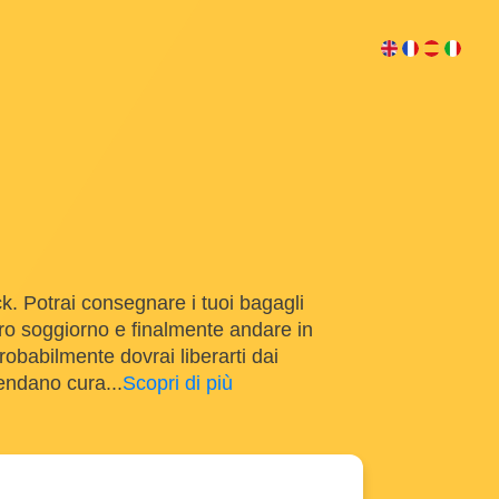
k. Potrai consegnare i tuoi bagagli
stro soggiorno e finalmente andare in
probabilmente dovrai liberarti dai
prendano cura
...
Scopri di più