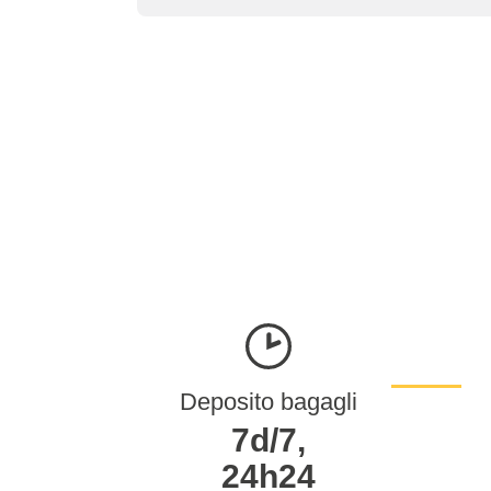
Deposito bagagli
7d/7,
24h24