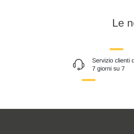
Le n
Servizio clienti 
7 giorni su 7