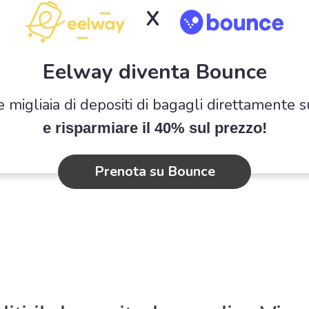
X
Eelway diventa Bounce
e migliaia di depositi di bagagli direttamente 
e risparmiare il 40% sul prezzo!
Prenota su Bounce