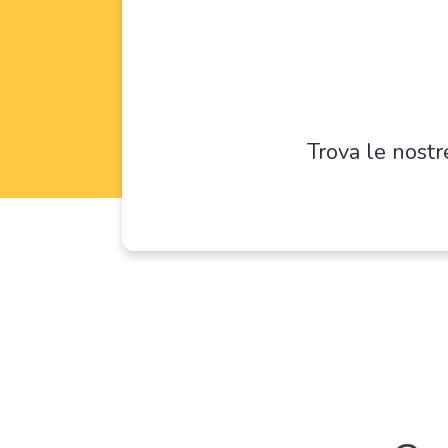
Trova le nostr