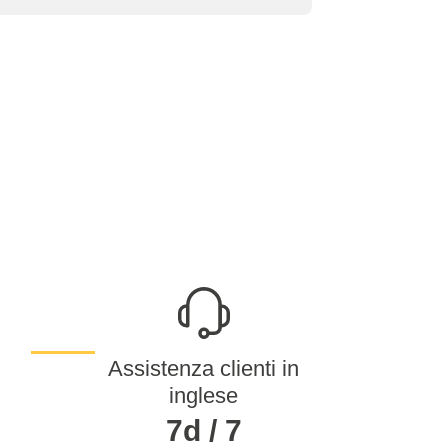
Assistenza clienti in
inglese
7d / 7