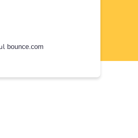
sul
bounce.com