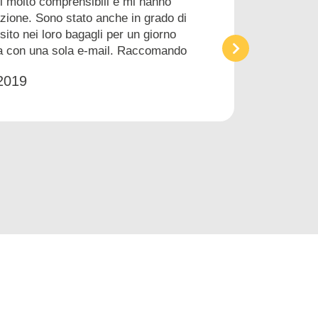
i molto comprensibili e mi hanno
zione. Sono stato anche in grado di
sito nei loro bagagli per un giorno
a con una sola e-mail. Raccomando
2019