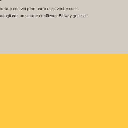
e portare con voi gran parte delle vostre cose.
gagli con un vettore certificato. Eelway gestisce
.