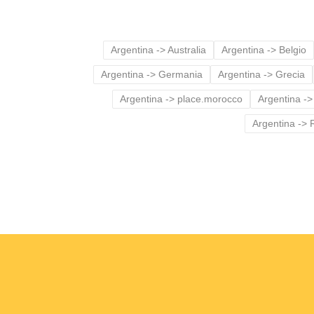
Argentina -> Australia
Argentina -> Belgio
Argentina -> Germania
Argentina -> Grecia
Argentina -> place.morocco
Argentina ->
Argentina -> 