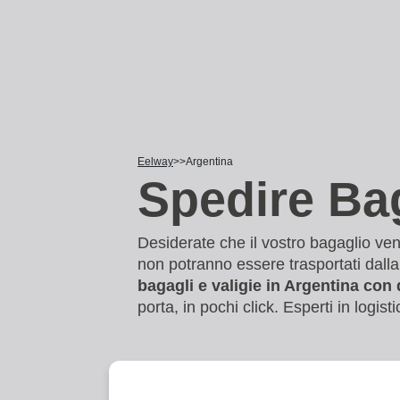
Eelway
Argentina
Spedire Bag
Desiderate che il vostro bagaglio ve
non potranno essere trasportati dall
bagagli e valigie in Argentina con
porta, in pochi click. Esperti in logis