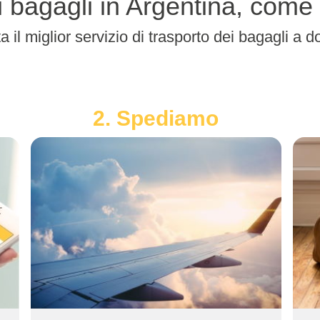
ei bagagli in Argentina, com
a il miglior servizio di trasporto dei bagagli a d
2. Spediamo