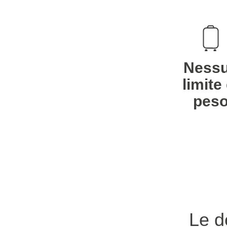
Ness
limite 
pes
Le d