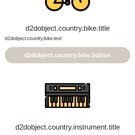
d2dobject.country.bike.title
d2dobject.country.bike.text
d2dobject.country.bike.button
d2dobject.country.instrument.title