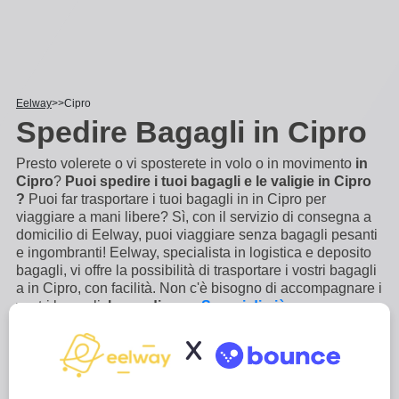
Eelway
Cipro
Spedire Bagagli in Cipro
Presto volerete o vi sposterete in volo o in movimento
in
Cipro
?
Puoi spedire i tuoi bagagli e le valigie in Cipro
?
Puoi far trasportare i tuoi bagagli in in Cipro per
viaggiare a mani libere? Sì, con il servizio di consegna a
domicilio di Eelway, puoi viaggiare senza bagagli pesanti
e ingombranti! Eelway, specialista in logistica e deposito
bagagli, vi offre la possibilità di trasportare i vostri bagagli
a in Cipro, con facilità. Non c'è bisogno di accompagnare i
vostri bagagli,
lo spediamo
...
Scopri di più
X