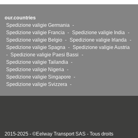
our.countries
Spedizione valigie Germania
-
Spedizione valigie Francia
-
Spedizione valigie India
-
Spedizione valigie Belgio
-
Spedizione valigie Irlanda
-
Spedizione valigie Spagna
-
Spedizione valigie Austria
-
Spedizione valigie Paesi Bassi
-
Spedizione valigie Tailandia
-
Spedizione valigie Nigeria
-
Spedizione valigie Singapore
-
Spedizione valigie Svizzera
-
2015-2025 - ©Eelway Transport SAS - Tous droits