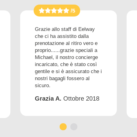
/5
Grazie allo staff di Eelway
che ci ha assistito dalla
prenotazione al ritiro vero e
proprio......grazie speciali a
Michael, il nostro concierge
incaricato, che è stato così
gentile e si è assicurato che i
nostri bagagli fossero al
sicuro.
Grazia A.
Ottobre 2018
1
2