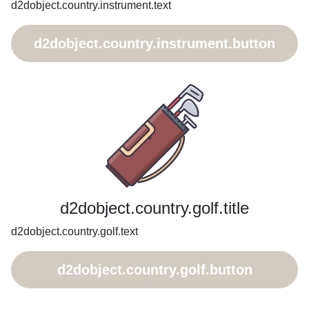
d2dobject.country.instrument.text
d2dobject.country.instrument.button
d2dobject.country.golf.title
d2dobject.country.golf.text
d2dobject.country.golf.button