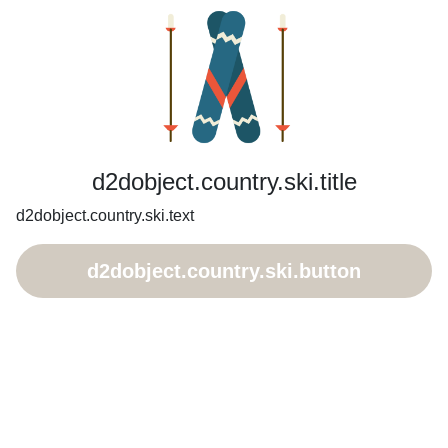
d2dobject.country.ski.title
d2dobject.country.ski.text
d2dobject.country.ski.button