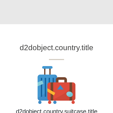
d2dobject.country.title
d2dobject.country.suitcase.title