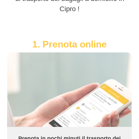
Cipro !
1. Prenota online
Prenota in pochi minuti il trasporto dei