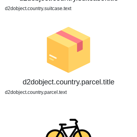
d2dobject.country.suitcase.text
d2dobject.country.parcel.title
d2dobject.country.parcel.text