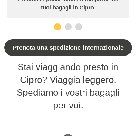
tuoi bagagli in Cipro.
1
2
3
Prenota una spedizione internazionale
Stai viaggiando presto in
Cipro? Viaggia leggero.
Spediamo i vostri bagagli
per voi.