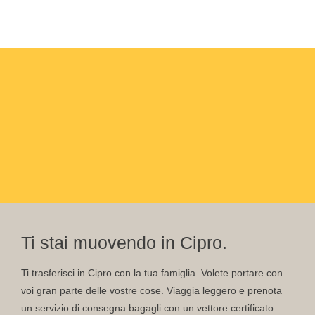
Ti stai muovendo in Cipro.
Ti trasferisci in Cipro con la tua famiglia. Volete portare con
voi gran parte delle vostre cose. Viaggia leggero e prenota
un servizio di consegna bagagli con un vettore certificato.